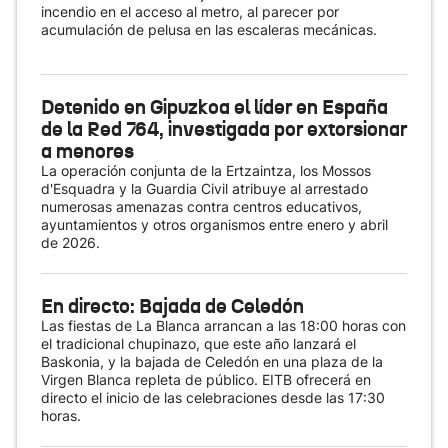
incendio en el acceso al metro, al parecer por
acumulación de pelusa en las escaleras mecánicas.
Detenido en Gipuzkoa el líder en España
de la Red 764, investigada por extorsionar
a menores
La operación conjunta de la Ertzaintza, los Mossos
d'Esquadra y la Guardia Civil atribuye al arrestado
numerosas amenazas contra centros educativos,
ayuntamientos y otros organismos entre enero y abril
de 2026.
En directo: Bajada de Celedón
Las fiestas de La Blanca arrancan a las 18:00 horas con
el tradicional chupinazo, que este año lanzará el
Baskonia, y la bajada de Celedón en una plaza de la
Virgen Blanca repleta de público. EITB ofrecerá en
directo el inicio de las celebraciones desde las 17:30
horas.