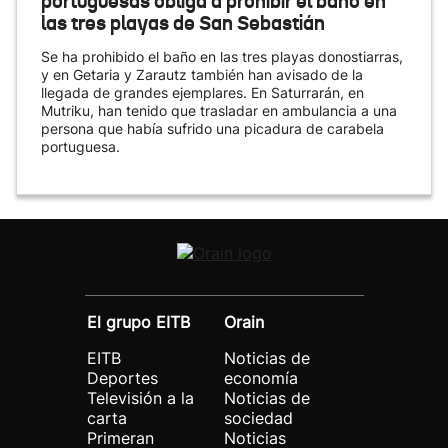
portuguesas obliga a prohibir el baño en
las tres playas de San Sebastián
Se ha prohibido el baño en las tres playas donostiarras,
y en Getaria y Zarautz también han avisado de la
llegada de grandes ejemplares. En Saturrarán, en
Mutriku, han tenido que trasladar en ambulancia a una
persona que había sufrido una picadura de carabela
portuguesa.
El grupo EITB
Orain
EITB
Noticias de
Deportes
economía
Televisión a la
Noticias de
carta
sociedad
Primeran
Noticias