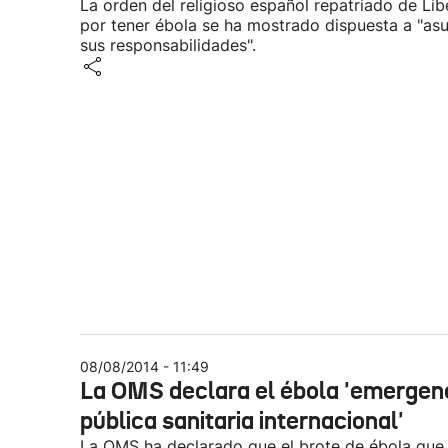
La orden del religioso español repatriado de Lib
por tener ébola se ha mostrado dispuesta a "as
sus responsabilidades".
08/08/2014 - 11:49
La OMS declara el ébola 'emergen
pública sanitaria internacional'
La OMS ha declarado que el brote de ébola que