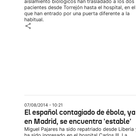
aislamiento biológicos han trasladado a los dos
pacientes desde Torrejón hasta el hospital, en el
que han entrado por una puerta diferente a la
habitual.
07/08/2014 - 10:21
El español contagiado de ébola, ya
en Madrid, se encuentra 'estable'
Miguel Pajares ha sido repatriado desde Liberia 
ha sido ingresado en el hospital Carlos III. La