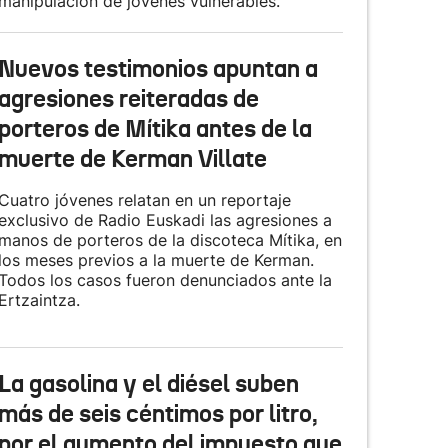
manipulación de jóvenes vulnerables.
Nuevos testimonios apuntan a
agresiones reiteradas de
porteros de Mítika antes de la
muerte de Kerman Villate
Cuatro jóvenes relatan en un reportaje
exclusivo de Radio Euskadi las agresiones a
manos de porteros de la discoteca Mítika, en
los meses previos a la muerte de Kerman.
Todos los casos fueron denunciados ante la
Ertzaintza.
La gasolina y el diésel suben
más de seis céntimos por litro,
por el aumento del impuesto que