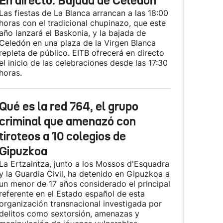
En directo: Bajada de Celedón
Las fiestas de La Blanca arrancan a las 18:00
horas con el tradicional chupinazo, que este
año lanzará el Baskonia, y la bajada de
Celedón en una plaza de la Virgen Blanca
repleta de público. EITB ofrecerá en directo
el inicio de las celebraciones desde las 17:30
horas.
Qué es la red 764, el grupo
criminal que amenazó con
tiroteos a 10 colegios de
Gipuzkoa
La Ertzaintza, junto a los Mossos d'Esquadra
y la Guardia Civil, ha detenido en Gipuzkoa a
un menor de 17 años considerado el principal
referente en el Estado español de esta
organización transnacional investigada por
delitos como sextorsión, amenazas y