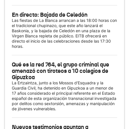
En directo: Bajada de Celedón
Las fiestas de La Blanca arrancan a las 18:00 horas con
el tradicional chupinazo, que este año lanzará el
Baskonia, y la bajada de Celedón en una plaza de la
Virgen Blanca repleta de público. EITB ofrecerá en
directo el inicio de las celebraciones desde las 17:30
horas.
Qué es la red 764, el grupo criminal que
amenazó con tiroteos a 10 colegios de
Gipuzkoa
La Ertzaintza, junto a los Mossos d'Esquadra y la
Guardia Civil, ha detenido en Gipuzkoa a un menor de
17 años considerado el principal referente en el Estado
español de esta organización transnacional investigada
por delitos como sextorsión, amenazas y manipulación
de jóvenes vulnerables.
Nuevos testimonios apuntan a