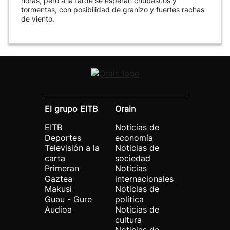
horas, pero a la tarde se esperan chubascos y
tormentas, con posibilidad de granizo y fuertes rachas
de viento.
El grupo EITB
Orain
EITB
Noticias de
Deportes
economía
Televisión a la
Noticias de
carta
sociedad
Primeran
Noticias
Gaztea
internacionales
Makusi
Noticias de
Guau - Gure
política
Audioa
Noticias de
cultura