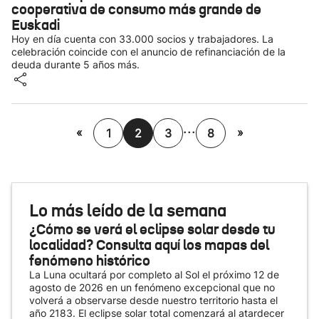
cooperativa de consumo más grande de
Euskadi
Hoy en día cuenta con 33.000 socios y trabajadores. La
celebración coincide con el anuncio de refinanciación de la
deuda durante 5 años más.
...
«
»
1
2
3
8
Lo más leído de la semana
¿Cómo se verá el eclipse solar desde tu
localidad? Consulta aquí los mapas del
fenómeno histórico
La Luna ocultará por completo al Sol el próximo 12 de
agosto de 2026 en un fenómeno excepcional que no
volverá a observarse desde nuestro territorio hasta el
año 2183. El eclipse solar total comenzará al atardecer