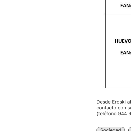
Desde Eroski af
contacto con 
(teléfono 944 
Sociedad