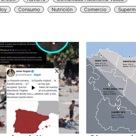
Hoy
Consumo
Nutrición
Comercio
Superm