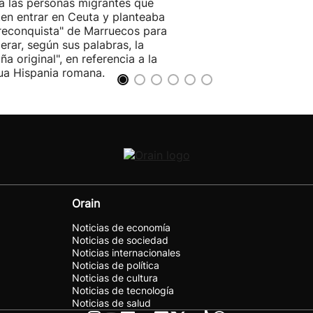
a las personas migrantes que
ten entrar en Ceuta y planteaba
reconquista" de Marruecos para
erar, según sus palabras, la
ña original", en referencia a la
ua Hispania romana.
Orain
Noticias de economía
Noticias de sociedad
Noticias internacionales
Noticias de política
Noticias de cultura
Noticias de tecnología
Noticias de salud