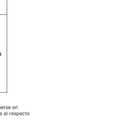
nerse en
a al respecto