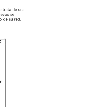
 trata de una
uevos se
o de su red.