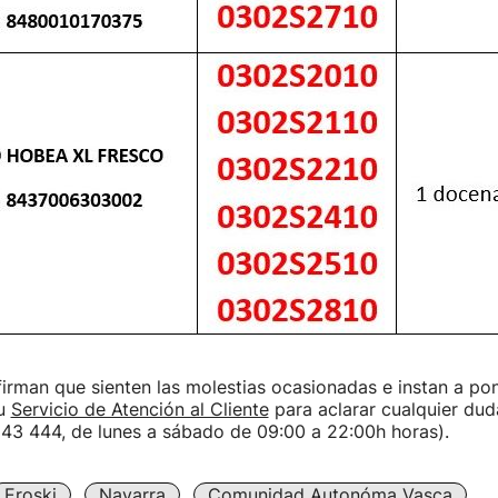
irman que sienten las molestias ocasionadas e instan a po
su
Servicio de Atención al Cliente
para aclarar cualquier dud
943 444, de lunes a sábado de 09:00 a 22:00h horas).
Eroski
Navarra
Comunidad Autonóma Vasca