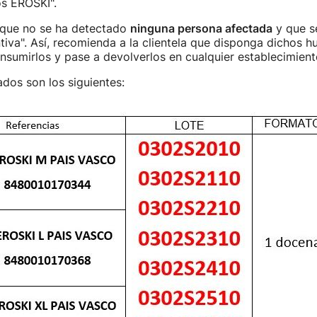
os EROSKI".
 que no se ha detectado
ninguna persona afectada
y que se
iva". Así, recomienda a la clientela que disponga dichos h
sumirlos y pase a devolverlos en cualquier establecimient
ados son los siguientes: