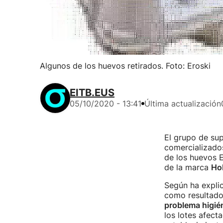
Algunos de los huevos retirados. Foto: Eroski
EITB.EUS
05/10/2020 - 13:41
Última actualización
El grupo de s
comercializados
de los huevos E
de la marca
Ho
Según ha expli
como resultado 
problema higién
los lotes afect