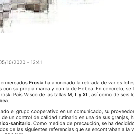
05/10/2020 - 13:41
upermercados
Eroski
ha anunciado la retirada de varios lote
 con su propia marca y con la de Hobea. En concreto, se tr
roski País Vasco de las tallas
M, L y XL
, así como de seis l
bea
.
cado el grupo cooperativo en un comunicado, su proveedor
de un control de calidad rutinario en una de sus granjas, 
ico-sanitario
. Como medida de precaución, se ha decidido 
ados de las siguientes referencias que se encontraban a la 