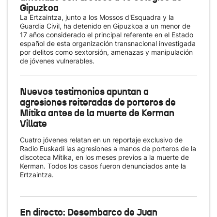
Gipuzkoa
La Ertzaintza, junto a los Mossos d'Esquadra y la
Guardia Civil, ha detenido en Gipuzkoa a un menor de
17 años considerado el principal referente en el Estado
español de esta organización transnacional investigada
por delitos como sextorsión, amenazas y manipulación
de jóvenes vulnerables.
Nuevos testimonios apuntan a
agresiones reiteradas de porteros de
Mítika antes de la muerte de Kerman
Villate
Cuatro jóvenes relatan en un reportaje exclusivo de
Radio Euskadi las agresiones a manos de porteros de la
discoteca Mítika, en los meses previos a la muerte de
Kerman. Todos los casos fueron denunciados ante la
Ertzaintza.
En directo: Desembarco de Juan