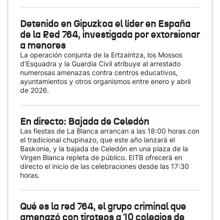
Detenido en Gipuzkoa el líder en España
de la Red 764, investigada por extorsionar
a menores
La operación conjunta de la Ertzaintza, los Mossos
d'Esquadra y la Guardia Civil atribuye al arrestado
numerosas amenazas contra centros educativos,
ayuntamientos y otros organismos entre enero y abril
de 2026.
En directo: Bajada de Celedón
Las fiestas de La Blanca arrancan a las 18:00 horas con
el tradicional chupinazo, que este año lanzará el
Baskonia, y la bajada de Celedón en una plaza de la
Virgen Blanca repleta de público. EITB ofrecerá en
directo el inicio de las celebraciones desde las 17:30
horas.
Qué es la red 764, el grupo criminal que
amenazó con tiroteos a 10 colegios de