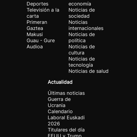
Deportes
economía
Televisión a la
Noticias de
carta
sociedad
Primeran
Noticias
Gaztea
internacionales
Makusi
Noticias de
Guau - Gure
política
Audioa
Noticias de
cultura
Noticias de
tecnología
Noticias de salud
Actualidad
Últimas noticias
Guerra de
Ucrania
Calendario
Laboral Euskadi
2026
Titulares del día
EEUU y Trump