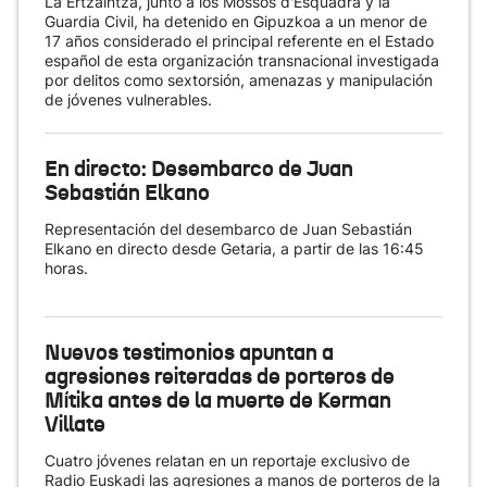
La Ertzaintza, junto a los Mossos d'Esquadra y la
Guardia Civil, ha detenido en Gipuzkoa a un menor de
17 años considerado el principal referente en el Estado
español de esta organización transnacional investigada
por delitos como sextorsión, amenazas y manipulación
de jóvenes vulnerables.
En directo: Desembarco de Juan
Sebastián Elkano
Representación del desembarco de Juan Sebastián
Elkano en directo desde Getaria, a partir de las 16:45
horas.
Nuevos testimonios apuntan a
agresiones reiteradas de porteros de
Mítika antes de la muerte de Kerman
Villate
Cuatro jóvenes relatan en un reportaje exclusivo de
Radio Euskadi las agresiones a manos de porteros de la