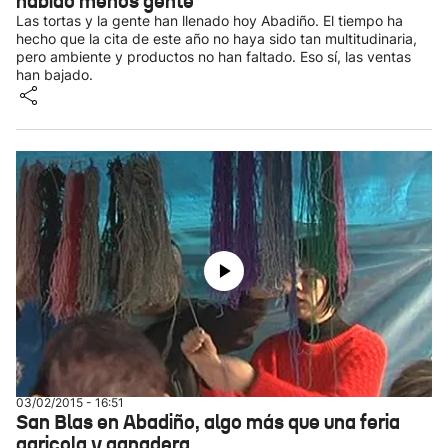
habido menos gente
Las tortas y la gente han llenado hoy Abadiño. El tiempo ha
hecho que la cita de este año no haya sido tan multitudinaria,
pero ambiente y productos no han faltado. Eso sí, las ventas
han bajado.
03/02/2015 - 16:51
San Blas en Abadiño, algo más que una feria
agricola y ganadera