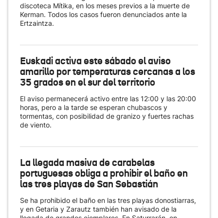
discoteca Mítika, en los meses previos a la muerte de
Kerman. Todos los casos fueron denunciados ante la
Ertzaintza.
Euskadi activa este sábado el aviso
amarillo por temperaturas cercanas a los
35 grados en el sur del territorio
El aviso permanecerá activo entre las 12:00 y las 20:00
horas, pero a la tarde se esperan chubascos y
tormentas, con posibilidad de granizo y fuertes rachas
de viento.
La llegada masiva de carabelas
portuguesas obliga a prohibir el baño en
las tres playas de San Sebastián
Se ha prohibido el baño en las tres playas donostiarras,
y en Getaria y Zarautz también han avisado de la
llegada de grandes ejemplares. En Saturrarán, en