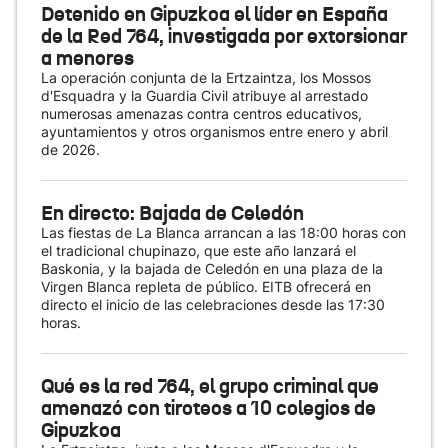
Detenido en Gipuzkoa el líder en España
de la Red 764, investigada por extorsionar
a menores
La operación conjunta de la Ertzaintza, los Mossos
d'Esquadra y la Guardia Civil atribuye al arrestado
numerosas amenazas contra centros educativos,
ayuntamientos y otros organismos entre enero y abril
de 2026.
En directo: Bajada de Celedón
Las fiestas de La Blanca arrancan a las 18:00 horas con
el tradicional chupinazo, que este año lanzará el
Baskonia, y la bajada de Celedón en una plaza de la
Virgen Blanca repleta de público. EITB ofrecerá en
directo el inicio de las celebraciones desde las 17:30
horas.
Qué es la red 764, el grupo criminal que
amenazó con tiroteos a 10 colegios de
Gipuzkoa