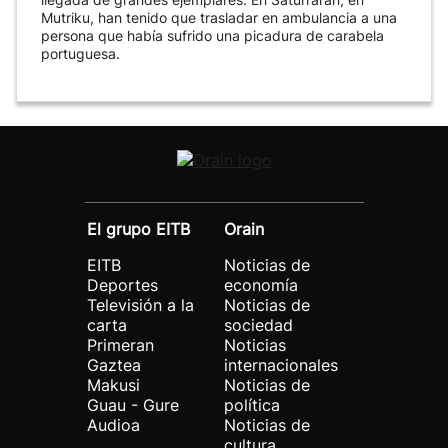
Mutriku, han tenido que trasladar en ambulancia a una
persona que había sufrido una picadura de carabela
portuguesa.
El grupo EITB
Orain
EITB
Noticias de
Deportes
economía
Televisión a la
Noticias de
carta
sociedad
Primeran
Noticias
Gaztea
internacionales
Makusi
Noticias de
Guau - Gure
política
Audioa
Noticias de
cultura