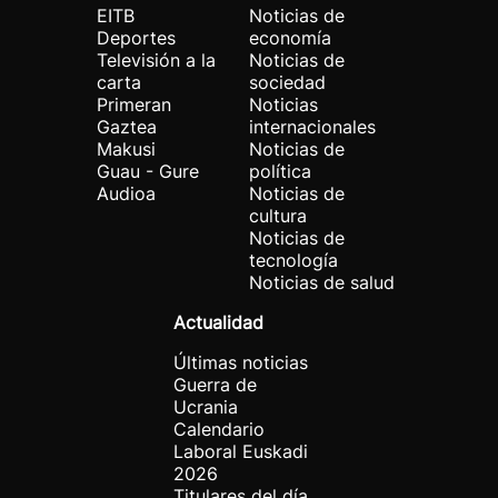
EITB
Noticias de
Deportes
economía
Televisión a la
Noticias de
carta
sociedad
Primeran
Noticias
Gaztea
internacionales
Makusi
Noticias de
Guau - Gure
política
Audioa
Noticias de
cultura
Noticias de
tecnología
Noticias de salud
Actualidad
Últimas noticias
Guerra de
Ucrania
Calendario
Laboral Euskadi
2026
Titulares del día