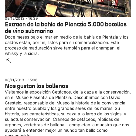
09/12/2013 - 16:39
Extraen de la bahía de Plentzia 5.000 botellas
de vino submarino
Doce meses bajo el mar en medio de la bahía de Plentzia y los
caldos están, por fin, listos para su comercialización. Este
proceso de maduración sirve también para el champan, el
whisky y la sidra.
08/11/2013 - 15:06
Nos gustan las ballenas
Visitamos la exposición Cetáceos, de la caza a la conservación,
en el Museo Plasentia de Plentzia. Descubrimos con David
Crestelo, responsable del Museo la historia de la convivencia
entre nuestro pueblo y los grandes seres de los mares. Su
historia, sus características, su caza a lo largo de los siglos, y
su actual conservación. Cráneos de cetáceos, réplicas de
arpones, vértebras de ballena... completan la muestra que nos
ayudará a entender mejor un mundo tan bello como
desconocido.