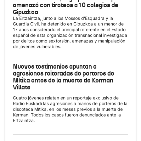
amenazó con tiroteos a 10 colegios de
Gipuzkoa
La Ertzaintza, junto a los Mossos d'Esquadra y la
Guardia Civil, ha detenido en Gipuzkoa a un menor de
17 años considerado el principal referente en el Estado
español de esta organización transnacional investigada
por delitos como sextorsión, amenazas y manipulación
de jóvenes vulnerables.
Nuevos testimonios apuntan a
agresiones reiteradas de porteros de
Mítika antes de la muerte de Kerman
Villate
Cuatro jóvenes relatan en un reportaje exclusivo de
Radio Euskadi las agresiones a manos de porteros de la
discoteca Mítika, en los meses previos a la muerte de
Kerman. Todos los casos fueron denunciados ante la
Ertzaintza.