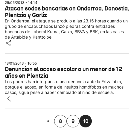
29/05/2013 - 14:14
Atacan sedes bancarias en Ondarroa, Donostia,
Plentzia y Gorliz
En Ondarroa, el ataque se produjo a las 23.15 horas cuando un
grupo de encapuchados lanzó piedras contra entidades
bancarias de Laboral Kutxa, Caixa, BBVA y BBK, en las calles
de Artabide y Kanttoipe.
18/01/2013 - 10:55
Denuncian el acoso escolar a un menor de 12
años en Plentzia
Los padres han interpuesto una denuncia ante la Ertzaintza,
porque el acoso, en forma de insultos homófobos en muchos
casos, sigue pese a haber cambiado al niño de escuela.
«
8
9
10