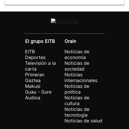
El grupo EITB
Orain
EITB
Noticias de
Deportes
economía
Televisión a la
Noticias de
carta
sociedad
Primeran
Noticias
Gaztea
internacionales
Makusi
Noticias de
Guau - Gure
política
Audioa
Noticias de
cultura
Noticias de
tecnología
Noticias de salud