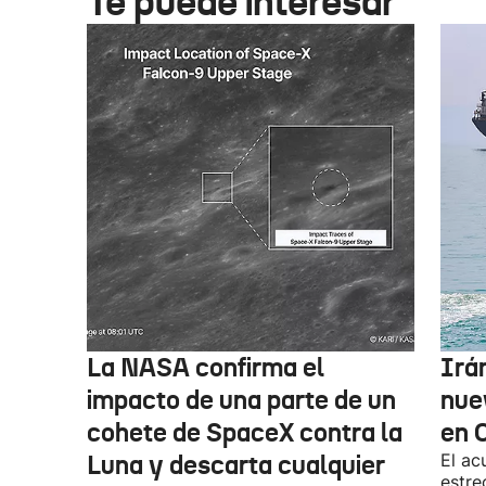
Te puede interesar
La NASA confirma el
Irá
impacto de una parte de un
nue
cohete de SpaceX contra la
en 
Luna y descarta cualquier
El ac
estre