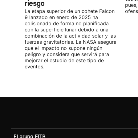
riesgo
pues,
La etapa superior de un cohete Falcon
ofens
9 lanzado en enero de 2025 ha
colisionado de forma no planificada
con la superficie lunar debido a una
combinación de la actividad solar y las
fuerzas gravitatorias. La NASA asegura
que el impacto no supone ningún
peligro y considera que servirá para
mejorar el estudio de este tipo de
eventos.
El grupo EITB