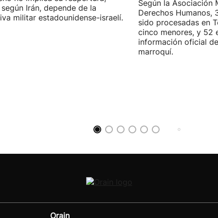
Según la Asociación 
 según Irán, depende de la
Derechos Humanos, 3
iva militar estadounidense-israelí.
sido procesadas en Te
cinco menores, y 52 
información oficial d
marroquí.
Orain