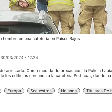
n hombre en una cafetería en Países Bajos
n
30/03/2024 - 12:24
ido arrestado. Como medida de precaución, la Policía habí
de los edificios cercanos a la cafetería Petticoat, donde ha
Europa
Secuestros
Holanda
Titulares De 