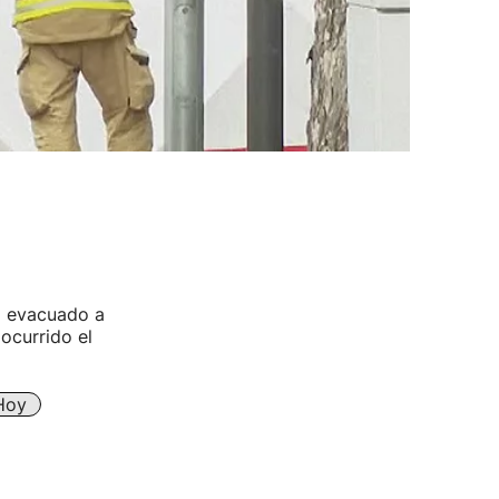
a evacuado a
 ocurrido el
Hoy