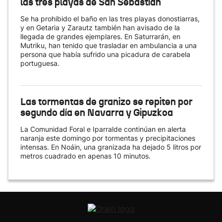
las tres playas de San Sebastián
Se ha prohibido el baño en las tres playas donostiarras,
y en Getaria y Zarautz también han avisado de la
llegada de grandes ejemplares. En Saturrarán, en
Mutriku, han tenido que trasladar en ambulancia a una
persona que había sufrido una picadura de carabela
portuguesa.
Las tormentas de granizo se repiten por
segundo día en Navarra y Gipuzkoa
La Comunidad Foral e Iparralde continúan en alerta
naranja este domingo por tormentas y precipitaciones
intensas. En Noáin, una granizada ha dejado 5 litros por
metros cuadrado en apenas 10 minutos.