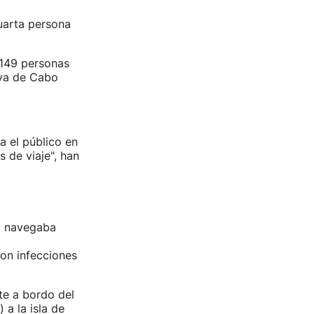
uarta persona
149 personas
iva de Cabo
a el público en
 de viaje", han
o navegaba
ron infecciones
te a bordo del
 a la isla de