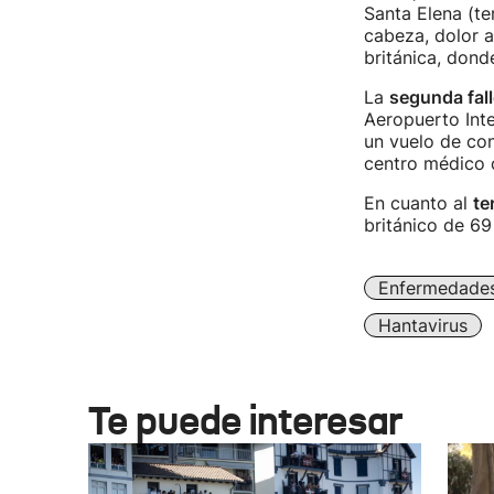
Santa Elena (ter
cabeza, dolor a
británica, dond
La
segunda fall
Aeropuerto Int
un vuelo de con
centro médico 
En cuanto al
te
británico de 69
Enfermedade
Hantavirus
Te puede interesar