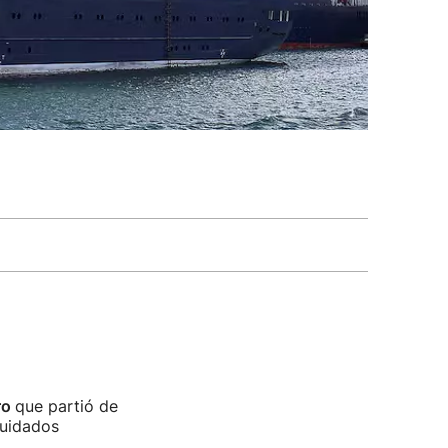
ro
que partió de
cuidados