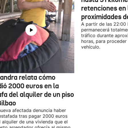
retenciones en 
proximidades d
A partir de las 22:00
permanecerá totalmen
tráfico durante apro
horas, para proceder a
vehículo.
jandra relata cómo
dió 2000 euros en la
fa del alquiler de un piso
Bilbao
ueva afectada denuncia haber
estafada tras pagar 2000 euros
l alquiler de una vivienda que el
sto arrendador ofrecía al mismo