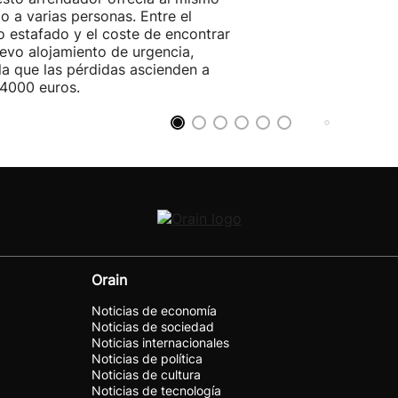
o a varias personas. Entre el
o estafado y el coste de encontrar
evo alojamiento de urgencia,
la que las pérdidas ascienden a
4000 euros.
Orain
Noticias de economía
Noticias de sociedad
Noticias internacionales
Noticias de política
Noticias de cultura
Noticias de tecnología