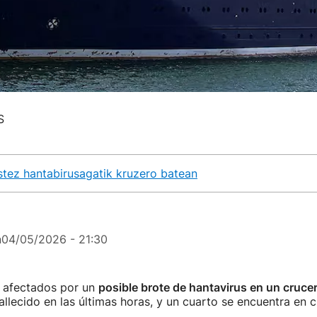
S
ustez hantabirusagatik kruzero batean
n
04/05/2026 - 21:30
s afectados por un
posible brote de hantavirus en un cruce
allecido en las últimas horas, y un cuarto se encuentra en 