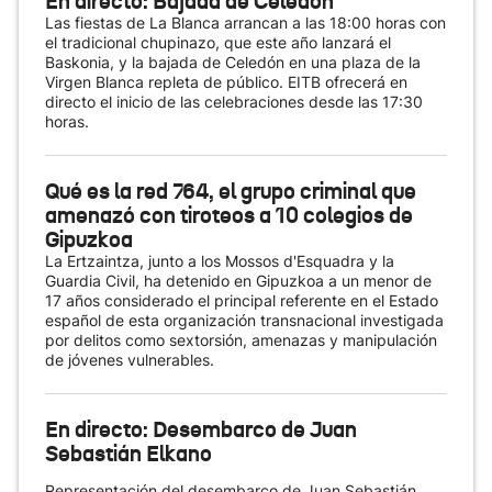
En directo: Bajada de Celedón
Las fiestas de La Blanca arrancan a las 18:00 horas con
el tradicional chupinazo, que este año lanzará el
Baskonia, y la bajada de Celedón en una plaza de la
Virgen Blanca repleta de público. EITB ofrecerá en
directo el inicio de las celebraciones desde las 17:30
horas.
Qué es la red 764, el grupo criminal que
amenazó con tiroteos a 10 colegios de
Gipuzkoa
La Ertzaintza, junto a los Mossos d'Esquadra y la
Guardia Civil, ha detenido en Gipuzkoa a un menor de
17 años considerado el principal referente en el Estado
español de esta organización transnacional investigada
por delitos como sextorsión, amenazas y manipulación
de jóvenes vulnerables.
En directo: Desembarco de Juan
Sebastián Elkano
Representación del desembarco de Juan Sebastián