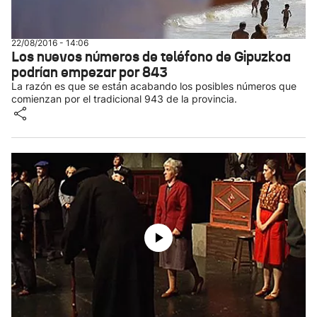
22/08/2016 - 14:06
Los nuevos números de teléfono de Gipuzkoa
podrían empezar por 843
La razón es que se están acabando los posibles números que
comienzan por el tradicional 943 de la provincia.