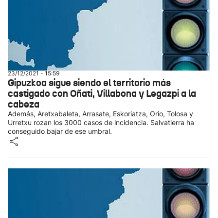
23/12/2021 - 15:59
Gipuzkoa sigue siendo el territorio más
castigado con Oñati, Villabona y Legazpi a la
cabeza
Además, Aretxabaleta, Arrasate, Eskoriatza, Orio, Tolosa y
Urretxu rozan los 3000 casos de incidencia. Salvatierra ha
conseguido bajar de ese umbral.