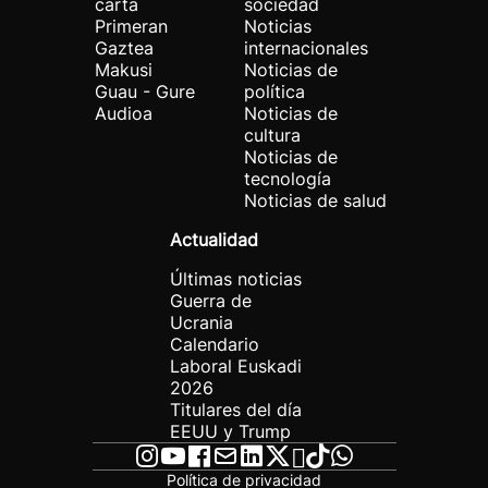
carta
sociedad
Primeran
Noticias
Gaztea
internacionales
Makusi
Noticias de
Guau - Gure
política
Audioa
Noticias de
cultura
Noticias de
tecnología
Noticias de salud
Actualidad
Últimas noticias
Guerra de
Ucrania
Calendario
Laboral Euskadi
2026
Titulares del día
EEUU y Trump
Política de privacidad