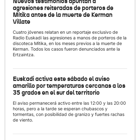
Nuevos testimonios apuntan a
agresiones reiteradas de porteros de
Mítika antes de la muerte de Kerman
Villate
Cuatro jóvenes relatan en un reportaje exclusivo de
Radio Euskadi las agresiones a manos de porteros de la
discoteca Mítika, en los meses previos a la muerte de
Kerman. Todos los casos fueron denunciados ante la
Ertzaintza.
Euskadi activa este sábado el aviso
amarillo por temperaturas cercanas a los
35 grados en el sur del territorio
El aviso permanecerá activo entre las 12:00 y las 20:00
horas, pero a la tarde se esperan chubascos y
tormentas, con posibilidad de granizo y fuertes rachas
de viento.