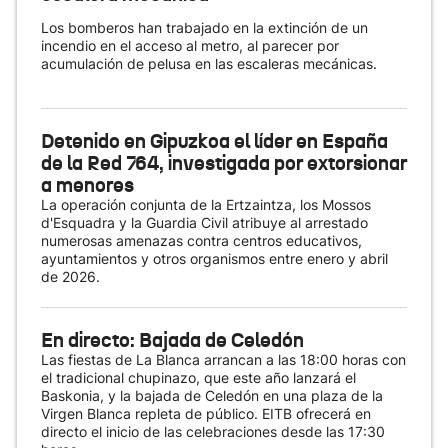
Los bomberos han trabajado en la extinción de un
incendio en el acceso al metro, al parecer por
acumulación de pelusa en las escaleras mecánicas.
Detenido en Gipuzkoa el líder en España
de la Red 764, investigada por extorsionar
a menores
La operación conjunta de la Ertzaintza, los Mossos
d'Esquadra y la Guardia Civil atribuye al arrestado
numerosas amenazas contra centros educativos,
ayuntamientos y otros organismos entre enero y abril
de 2026.
En directo: Bajada de Celedón
Las fiestas de La Blanca arrancan a las 18:00 horas con
el tradicional chupinazo, que este año lanzará el
Baskonia, y la bajada de Celedón en una plaza de la
Virgen Blanca repleta de público. EITB ofrecerá en
directo el inicio de las celebraciones desde las 17:30