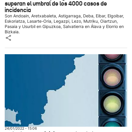
superan el umbral de los 4000 casos de
incidencia
Son Andoain, Aretxabaleta, Astigarraga, Deba, Eibar, Elgoibar,
Eskoriatza, Lasarte-Oria, Legazpi, Lezo, Mutriku, Oiartzun,
Pasaia y Usurbil en Gipuzkoa, Salvatierra en Álava y Elorrio en
Bizkaia.
24/01/2022 - 15:06