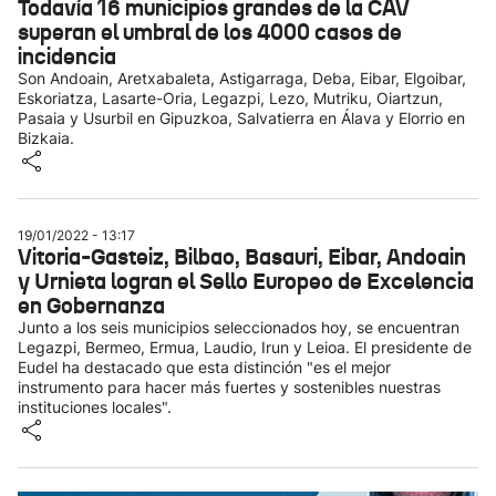
Todavía 16 municipios grandes de la CAV
superan el umbral de los 4000 casos de
incidencia
Son Andoain, Aretxabaleta, Astigarraga, Deba, Eibar, Elgoibar,
Eskoriatza, Lasarte-Oria, Legazpi, Lezo, Mutriku, Oiartzun,
Pasaia y Usurbil en Gipuzkoa, Salvatierra en Álava y Elorrio en
Bizkaia.
19/01/2022 - 13:17
Vitoria-Gasteiz, Bilbao, Basauri, Eibar, Andoain
y Urnieta logran el Sello Europeo de Excelencia
en Gobernanza
Junto a los seis municipios seleccionados hoy, se encuentran
Legazpi, Bermeo, Ermua, Laudio, Irun y Leioa. El presidente de
Eudel ha destacado que esta distinción "es el mejor
instrumento para hacer más fuertes y sostenibles nuestras
instituciones locales".