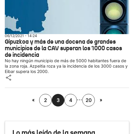
06/12/2021 - 14:24
Gipuzkoa y más de una docena de grandes
municipios de la CAV superan los 1000 casos
de incidencia
No hay ningún municipio de más de 5000 habitantes fuera de
la zona roja. Azpeitia roza ya la incidencia de los 3000 casos y
Eibar supera los 2000.
...
«
»
2
3
4
20
Lo más leído de la semana