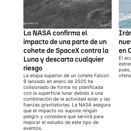
La NASA confirma el
Irá
impacto de una parte de un
nue
cohete de SpaceX contra la
en 
Luna y descarta cualquier
El ac
estre
riesgo
pues,
La etapa superior de un cohete Falcon
ofens
9 lanzado en enero de 2025 ha
colisionado de forma no planificada
con la superficie lunar debido a una
combinación de la actividad solar y las
fuerzas gravitatorias. La NASA asegura
que el impacto no supone ningún
peligro y considera que servirá para
mejorar el estudio de este tipo de
eventos.