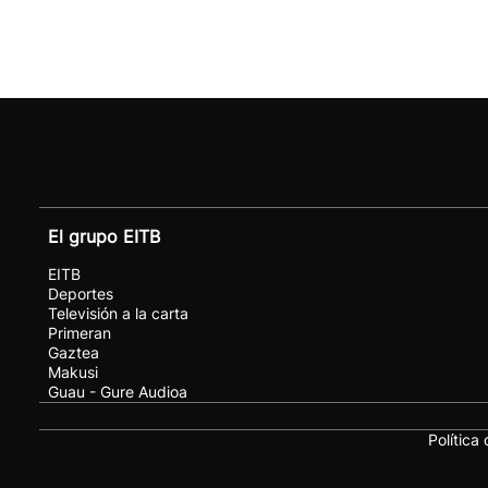
El grupo EITB
EITB
Deportes
Televisión a la carta
Primeran
Gaztea
Makusi
Guau - Gure Audioa
Política