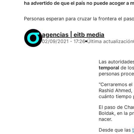
ha advertido de que el país no puede acoger a 
Personas esperan para cruzar la frontera el pa
agencias | eitb media
02/09/2021 - 17:26
Última actualización
Las autoridade
temporal
de los
personas proce
"Cerraremos el 
Rashid Ahmed, d
cuánto tiempo 
El paso de Cham
Boldak, en la p
nacer.
Desde que las