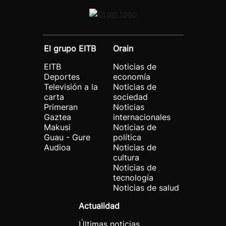
El grupo EITB
Orain
EITB
Noticias de
Deportes
economía
Televisión a la
Noticias de
carta
sociedad
Primeran
Noticias
Gaztea
internacionales
Makusi
Noticias de
Guau - Gure
política
Audioa
Noticias de
cultura
Noticias de
tecnología
Noticias de salud
Actualidad
Últimas noticias