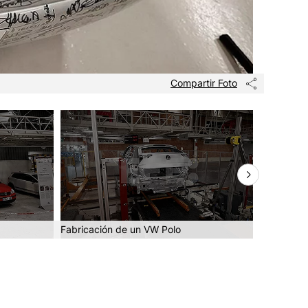
Compartir Foto
Fabricación de un VW Polo
VW Polo c