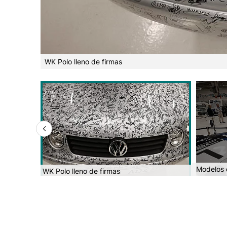
WK Polo lleno de firmas
Modelos 
WK Polo lleno de firmas