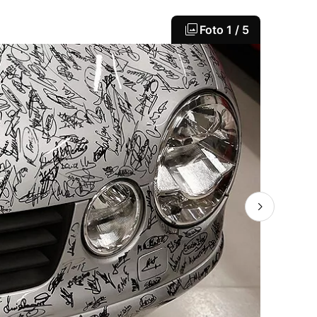
Foto
1 / 5