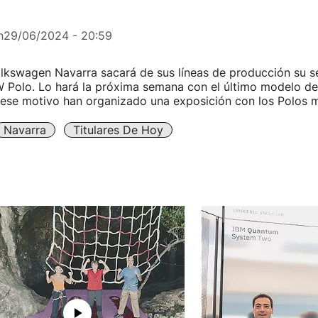
n
29/06/2024 - 20:59
olkswagen Navarra sacará de sus líneas de producción su s
W Polo. Lo hará la próxima semana con el último modelo de
ese motivo han organizado una exposición con los Polos m
Navarra
Titulares De Hoy