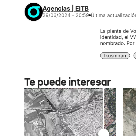
Agencias | EITB
29/06/2024 - 20:59
Última actualizació
La planta de V
identidad, el V
nombrado. Por 
Ikusmiran
Te puede interesar