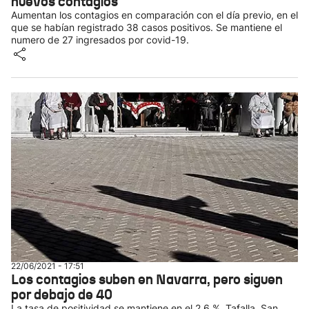
nuevos contagios
Aumentan los contagios en comparación con el día previo, en el
que se habían registrado 38 casos positivos. Se mantiene el
numero de 27 ingresados por covid-19.
22/06/2021 - 17:51
Los contagios suben en Navarra, pero siguen
por debajo de 40
La tasa de positividad se mantiene en el 2,6 %. Tafalla, San