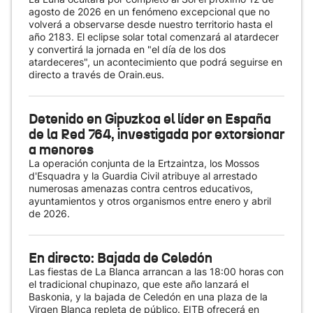
agosto de 2026 en un fenómeno excepcional que no
volverá a observarse desde nuestro territorio hasta el
año 2183. El eclipse solar total comenzará al atardecer
y convertirá la jornada en "el día de los dos
atardeceres", un acontecimiento que podrá seguirse en
directo a través de Orain.eus.
Detenido en Gipuzkoa el líder en España
de la Red 764, investigada por extorsionar
a menores
La operación conjunta de la Ertzaintza, los Mossos
d'Esquadra y la Guardia Civil atribuye al arrestado
numerosas amenazas contra centros educativos,
ayuntamientos y otros organismos entre enero y abril
de 2026.
En directo: Bajada de Celedón
Las fiestas de La Blanca arrancan a las 18:00 horas con
el tradicional chupinazo, que este año lanzará el
Baskonia, y la bajada de Celedón en una plaza de la
Virgen Blanca repleta de público. EITB ofrecerá en