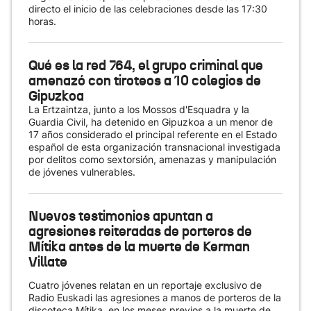
directo el inicio de las celebraciones desde las 17:30
horas.
Qué es la red 764, el grupo criminal que
amenazó con tiroteos a 10 colegios de
Gipuzkoa
La Ertzaintza, junto a los Mossos d'Esquadra y la
Guardia Civil, ha detenido en Gipuzkoa a un menor de
17 años considerado el principal referente en el Estado
español de esta organización transnacional investigada
por delitos como sextorsión, amenazas y manipulación
de jóvenes vulnerables.
Nuevos testimonios apuntan a
agresiones reiteradas de porteros de
Mítika antes de la muerte de Kerman
Villate
Cuatro jóvenes relatan en un reportaje exclusivo de
Radio Euskadi las agresiones a manos de porteros de la
discoteca Mítika, en los meses previos a la muerte de