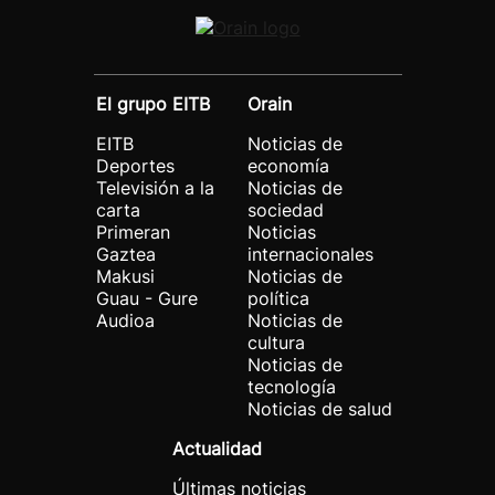
El grupo EITB
Orain
EITB
Noticias de
Deportes
economía
Televisión a la
Noticias de
carta
sociedad
Primeran
Noticias
Gaztea
internacionales
Makusi
Noticias de
Guau - Gure
política
Audioa
Noticias de
cultura
Noticias de
tecnología
Noticias de salud
Actualidad
Últimas noticias