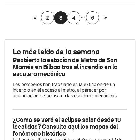
...
«
»
2
3
4
6
Lo más leído de la semana
Reabierta la estación de Metro de San
Mamés en Bilbao tras el incendio en la
escalera mecánica
Los bomberos han trabajado en la extinción de un
incendio en el acceso al metro, al parecer por
acumulación de pelusa en las escaleras mecánicas.
¿Cómo se verá el eclipse solar desde tu
localidad? Consulta aquí los mapas del
fenómeno histórico
La Luna ocultará por completo al Sol el próximo 12 de