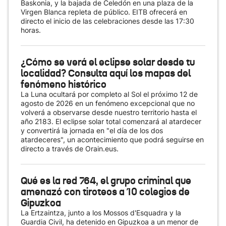
Baskonia, y la bajada de Celedón en una plaza de la
Virgen Blanca repleta de público. EITB ofrecerá en
directo el inicio de las celebraciones desde las 17:30
horas.
¿Cómo se verá el eclipse solar desde tu
localidad? Consulta aquí los mapas del
fenómeno histórico
La Luna ocultará por completo al Sol el próximo 12 de
agosto de 2026 en un fenómeno excepcional que no
volverá a observarse desde nuestro territorio hasta el
año 2183. El eclipse solar total comenzará al atardecer
y convertirá la jornada en "el día de los dos
atardeceres", un acontecimiento que podrá seguirse en
directo a través de Orain.eus.
Qué es la red 764, el grupo criminal que
amenazó con tiroteos a 10 colegios de
Gipuzkoa
La Ertzaintza, junto a los Mossos d'Esquadra y la
Guardia Civil, ha detenido en Gipuzkoa a un menor de