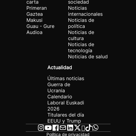
carta
sociedad
Primeran
Noticias
Gaztea
internacionales
Makusi
Noticias de
Guau - Gure
política
Audioa
Noticias de
cultura
Noticias de
tecnología
Noticias de salud
Actualidad
Últimas noticias
Guerra de
Ucrania
Calendario
Laboral Euskadi
2026
Titulares del día
EEUU y Trump
Política de privacidad