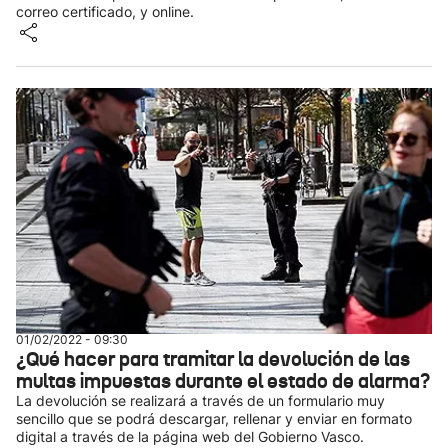
correo certificado, y online.
01/02/2022 - 09:30
¿Qué hacer para tramitar la devolución de las
multas impuestas durante el estado de alarma?
La devolución se realizará a través de un formulario muy
sencillo que se podrá descargar, rellenar y enviar en formato
digital a través de la página web del Gobierno Vasco.