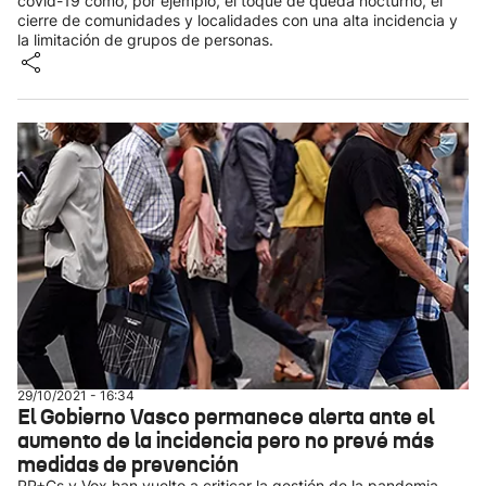
covid-19 como, por ejemplo, el toque de queda nocturno, el
cierre de comunidades y localidades con una alta incidencia y
la limitación de grupos de personas.
29/10/2021 - 16:34
El Gobierno Vasco permanece alerta ante el
aumento de la incidencia pero no prevé más
medidas de prevención
PP+Cs y Vox han vuelto a criticar la gestión de la pandemia