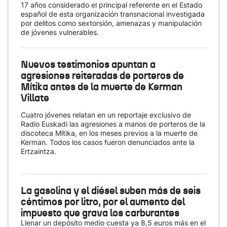
17 años considerado el principal referente en el Estado
español de esta organización transnacional investigada
por delitos como sextorsión, amenazas y manipulación
de jóvenes vulnerables.
Nuevos testimonios apuntan a
agresiones reiteradas de porteros de
Mítika antes de la muerte de Kerman
Villate
Cuatro jóvenes relatan en un reportaje exclusivo de
Radio Euskadi las agresiones a manos de porteros de la
discoteca Mítika, en los meses previos a la muerte de
Kerman. Todos los casos fueron denunciados ante la
Ertzaintza.
La gasolina y el diésel suben más de seis
céntimos por litro, por el aumento del
impuesto que grava los carburantes
Llenar un depósito medio cuesta ya 8,5 euros más en el