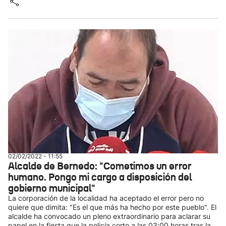
02/02/2022 - 11:55
Alcalde de Bernedo: "Cometimos un error
humano. Pongo mi cargo a disposición del
gobierno municipal"
La corporación de la localidad ha aceptado el error pero no
quiere que dimita: "Es el que más ha hecho por este pueblo". El
alcalde ha convocado un pleno extraordinario para aclarar su
papel en la fiesta que la policía corto a las 03:00 horas tras la