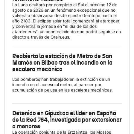
La Luna ocultará por completo al Sol el próximo 12 de
agosto de 2026 en un fenómeno excepcional que no
volverá a observarse desde nuestro territorio hasta el
año 2183. El eclipse solar total comenzará al atardecer
y convertirá la jornada en "el día de los dos
atardeceres", un acontecimiento que podrá seguirse en
directo a través de Orain.eus.
Reabierta la estación de Metro de San
Mamés en Bilbao tras el incendio en la
escalera mecánica
Los bomberos han trabajado en la extinción de un
incendio en el acceso al metro, al parecer por
acumulación de pelusa en las escaleras mecánicas.
Detenido en Gipuzkoa el líder en España
de la Red 764, investigada por extorsionar
a menores
La operación conjunta de la Ertzaintza, los Mossos