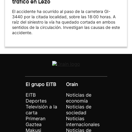
tráfico en Lezo
El accidente ha ocurrido al paso de la carretera GI-
3440 por la citada localidad, sobre las 18:00 horas. A
raíz del siniestro la vía ha quedado cortada en ambos
sentidos de la circulación. Investigan las causas de este
accidente.
El grupo EITB
Orain
EITB
Noticias de
Deportes
economía
Televisión a la
Noticias de
carta
sociedad
Primeran
Noticias
Gaztea
internacionales
Makusi
Noticias de