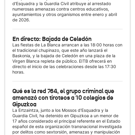
d'Esquadra y la Guardia Civil atribuye al arrestado
numerosas amenazas contra centros educativos,
ayuntamientos y otros organismos entre enero y abril
de 2026.
En directo: Bajada de Celedón
Las fiestas de La Blanca arrancan a las 18:00 horas con
el tradicional chupinazo, que este año lanzará el
Baskonia, y la bajada de Celedón en una plaza de la
Virgen Blanca repleta de público. EITB ofrecerá en
directo el inicio de las celebraciones desde las 17:30
horas.
Qué es la red 764, el grupo criminal que
amenazó con tiroteos a 10 colegios de
Gipuzkoa
La Ertzaintza, junto a los Mossos d'Esquadra y la
Guardia Civil, ha detenido en Gipuzkoa a un menor de
17 años considerado el principal referente en el Estado
español de esta organización transnacional investigada
por delitos como sextorsión, amenazas y manipulación