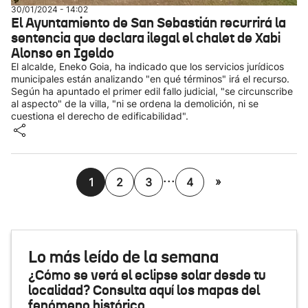
30/01/2024 - 14:02
El Ayuntamiento de San Sebastián recurrirá la
sentencia que declara ilegal el chalet de Xabi
Alonso en Igeldo
El alcalde, Eneko Goia, ha indicado que los servicios jurídicos
municipales están analizando "en qué términos" irá el recurso.
Según ha apuntado el primer edil fallo judicial, "se circunscribe
al aspecto" de la villa, "ni se ordena la demolición, ni se
cuestiona el derecho de edificabilidad".
...
»
1
2
3
4
Lo más leído de la semana
¿Cómo se verá el eclipse solar desde tu
localidad? Consulta aquí los mapas del
fenómeno histórico