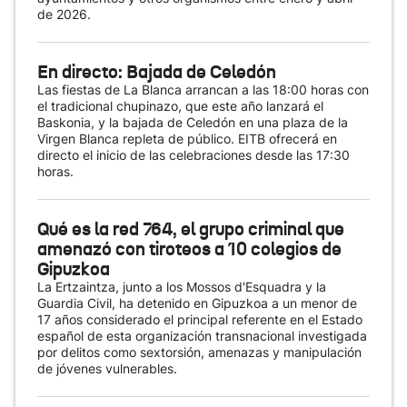
de 2026.
En directo: Bajada de Celedón
Las fiestas de La Blanca arrancan a las 18:00 horas con
el tradicional chupinazo, que este año lanzará el
Baskonia, y la bajada de Celedón en una plaza de la
Virgen Blanca repleta de público. EITB ofrecerá en
directo el inicio de las celebraciones desde las 17:30
horas.
Qué es la red 764, el grupo criminal que
amenazó con tiroteos a 10 colegios de
Gipuzkoa
La Ertzaintza, junto a los Mossos d'Esquadra y la
Guardia Civil, ha detenido en Gipuzkoa a un menor de
17 años considerado el principal referente en el Estado
español de esta organización transnacional investigada
por delitos como sextorsión, amenazas y manipulación
de jóvenes vulnerables.