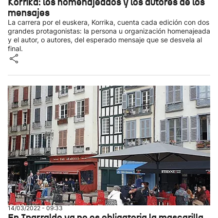
Korrika: los homenajeados y los autores de los
mensajes
La carrera por el euskera, Korrika, cuenta cada edición con dos
grandes protagonistas: la persona u organización homenajeada
y el autor, o autores, del esperado mensaje que se desvela al
final.
14/03/2022 - 09:33
En Iparralde ya no es obligatoria la mascarilla