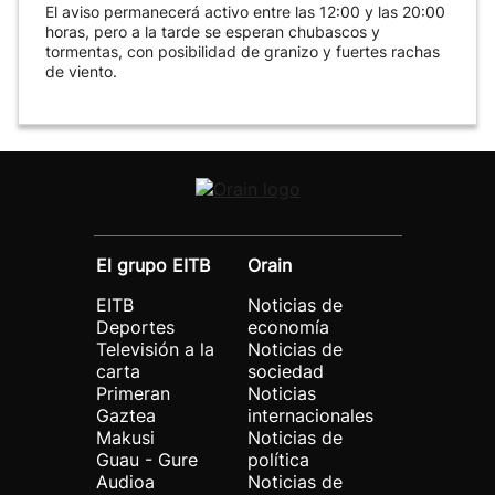
El aviso permanecerá activo entre las 12:00 y las 20:00
horas, pero a la tarde se esperan chubascos y
tormentas, con posibilidad de granizo y fuertes rachas
de viento.
El grupo EITB
Orain
EITB
Noticias de
Deportes
economía
Televisión a la
Noticias de
carta
sociedad
Primeran
Noticias
Gaztea
internacionales
Makusi
Noticias de
Guau - Gure
política
Audioa
Noticias de