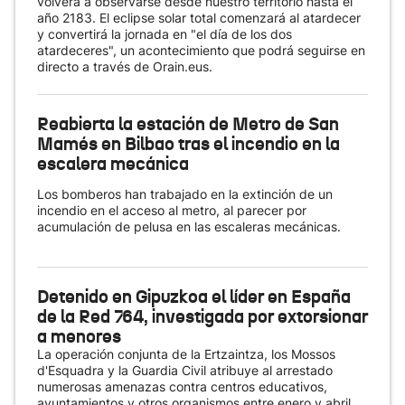
volverá a observarse desde nuestro territorio hasta el
año 2183. El eclipse solar total comenzará al atardecer
y convertirá la jornada en "el día de los dos
atardeceres", un acontecimiento que podrá seguirse en
directo a través de Orain.eus.
Reabierta la estación de Metro de San
Mamés en Bilbao tras el incendio en la
escalera mecánica
Los bomberos han trabajado en la extinción de un
incendio en el acceso al metro, al parecer por
acumulación de pelusa en las escaleras mecánicas.
Detenido en Gipuzkoa el líder en España
de la Red 764, investigada por extorsionar
a menores
La operación conjunta de la Ertzaintza, los Mossos
d'Esquadra y la Guardia Civil atribuye al arrestado
numerosas amenazas contra centros educativos,
ayuntamientos y otros organismos entre enero y abril