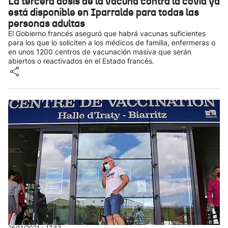
La tercera dosis de la vacuna contra la covid ya
está disponible en Iparralde para todas las
personas adultas
El Gobierno francés aseguró que habrá vacunas suficientes
para los que lo soliciten a los médicos de familia, enfermeras o
en unos 1200 centros de vacunación masiva que serán
abiertos o reactivados en el Estado francés.
25/11/2021 - 17:53