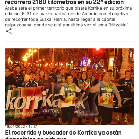
recorrerá 2180 kilómetros en su 22ª edición
Araba será el primer territorio que pisará Korrika en su próxima
edición. El 31 de marzo partirá desde Amurrio con el objetivo
de recorrer toda Euskal Herria, hasta llegar a la capital
guipuzcoana, donde se oirá por última vez el lema "Hitzekin".
19/01/2022 - 12:31
El recorrido y buscador de Korrika ya están