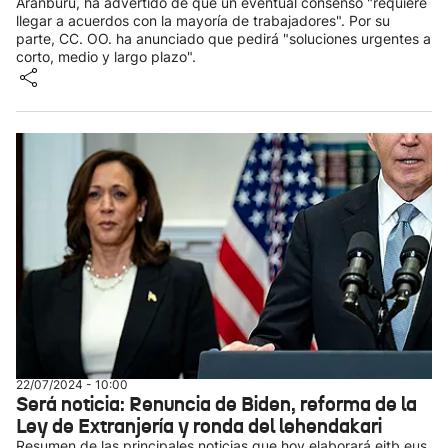
Aranburu, ha advertido de que un eventual consenso "requiere
llegar a acuerdos con la mayoría de trabajadores". Por su
parte, CC. OO. ha anunciado que pedirá "soluciones urgentes a
corto, medio y largo plazo".
22/07/2024 - 10:00
Será noticia: Renuncia de Biden, reforma de la
Ley de Extranjería y ronda del lehendakari
Resumen de las principales noticias que hoy elaborará eitb.eus.