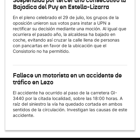
Suspendida por tercer año consecutivo la
Bajadica del Puy en Estella-Lizarra
En el pleno celebrado el 29 de julio, los grupos de la
oposición unieron sus votos para instar a UPN a
rectificar su decisión mediante una moción. Al igual que
ocurriera el pasado año, la alcaldesa ha bajado en
coche, evitando así cruzar la calle llena de personas
con pancartas en favor de la ubicación que el
Consistorio no ha permitido.
Fallece un motorista en un accidente de
tráfico en Lezo
El accidente ha ocurrido al paso de la carretera GI-
3440 por la citada localidad, sobre las 18:00 horas. A
raíz del siniestro la vía ha quedado cortada en ambos
sentidos de la circulación. Investigan las causas de este
accidente.