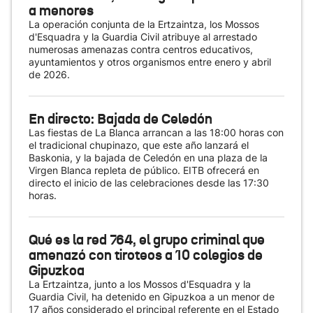
a menores
La operación conjunta de la Ertzaintza, los Mossos
d'Esquadra y la Guardia Civil atribuye al arrestado
numerosas amenazas contra centros educativos,
ayuntamientos y otros organismos entre enero y abril
de 2026.
En directo: Bajada de Celedón
Las fiestas de La Blanca arrancan a las 18:00 horas con
el tradicional chupinazo, que este año lanzará el
Baskonia, y la bajada de Celedón en una plaza de la
Virgen Blanca repleta de público. EITB ofrecerá en
directo el inicio de las celebraciones desde las 17:30
horas.
Qué es la red 764, el grupo criminal que
amenazó con tiroteos a 10 colegios de
Gipuzkoa
La Ertzaintza, junto a los Mossos d'Esquadra y la
Guardia Civil, ha detenido en Gipuzkoa a un menor de
17 años considerado el principal referente en el Estado