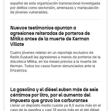
español de esta organización transnacional investigada
por delitos como sextorsión, amenazas y manipulación
de jóvenes vulnerables.
Nuevos testimonios apuntan a
agresiones reiteradas de porteros de
Mítika antes de la muerte de Kerman
Villate
Cuatro jóvenes relatan en un reportaje exclusivo de
Radio Euskadi las agresiones a manos de porteros de la
discoteca Mítika, en los meses previos a la muerte de
Kerman. Todos los casos fueron denunciados ante la
Ertzaintza.
La gasolina y el diésel suben más de seis
céntimos por litro, por el aumento del
impuesto que grava los carburantes
Llenar un depósito medio cuesta ya 8,5 euros más en el
caso de la gasolina y casi 16 euros más en el del diésel