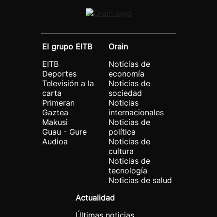
El grupo EITB
Orain
EITB
Noticias de
Deportes
economía
Televisión a la
Noticias de
carta
sociedad
Primeran
Noticias
Gaztea
internacionales
Makusi
Noticias de
Guau - Gure
política
Audioa
Noticias de
cultura
Noticias de
tecnología
Noticias de salud
Actualidad
Últimas noticias