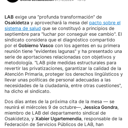
LAB
exige una "profunda transformación" de
Osakidetza
y aprovechará la mesa del
pacto sobre el
sistema de salud
que se constituyó a principios de
septiembre para "luchar por conseguir ese cambio". El
sindicato considera que el diagnóstico compartido
por el
Gobierno Vasco
con los agentes en su primera
reunión tiene "evidentes lagunas" y ha presentado una
serie de aportaciones relacionadas con objetivos y
metodología. "LAB pide medidas estructurales para
revertir las privatizaciones, garantizar la calidad de la
Atención Primaria, proteger los derechos lingüísticos y
llevar unas políticas de personal adecuadas a las
necesidades de la ciudadanía, entre otras cuestiones",
ha dicho el sindicato.
Dos días antes de la próxima cita de la mesa — se
reunirá el miércoles 9 de octubre—,
Jessica Gondra
,
miembro de LAB del departamento sindical de
Osakidetza, y
Xabier Ugartemendia
, responsable de la
Federación de Servicios Públicos de LAB, han