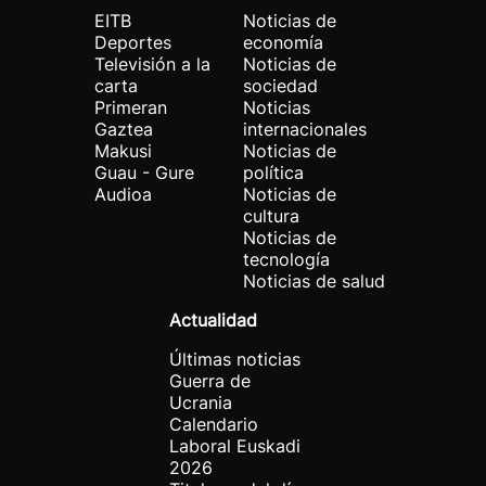
EITB
Noticias de
Deportes
economía
Televisión a la
Noticias de
carta
sociedad
Primeran
Noticias
Gaztea
internacionales
Makusi
Noticias de
Guau - Gure
política
Audioa
Noticias de
cultura
Noticias de
tecnología
Noticias de salud
Actualidad
Últimas noticias
Guerra de
Ucrania
Calendario
Laboral Euskadi
2026