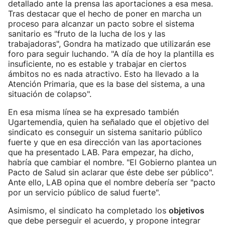
detallado ante la prensa las aportaciones a esa mesa.
Tras destacar que el hecho de poner en marcha un
proceso para alcanzar un pacto sobre el sistema
sanitario es "fruto de la lucha de los y las
trabajadoras", Gondra ha matizado que utilizarán ese
foro para seguir luchando. "A día de hoy la plantilla es
insuficiente, no es estable y trabajar en ciertos
ámbitos no es nada atractivo. Esto ha llevado a la
Atención Primaria, que es la base del sistema, a una
situación de colapso".
En esa misma línea se ha expresado también
Ugartemendia, quien ha señalado que el objetivo del
sindicato es conseguir un sistema sanitario público
fuerte y que en esa dirección van las aportaciones
que ha presentado LAB. Para empezar, ha dicho,
habría que cambiar el nombre. "El Gobierno plantea un
Pacto de Salud sin aclarar que éste debe ser público".
Ante ello, LAB opina que el nombre debería ser "pacto
por un servicio público de salud fuerte".
Asimismo, el sindicato ha completado los
objetivos
que debe perseguir el acuerdo, y propone integrar