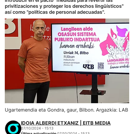
introducir en el pacto "medidas para revertir las
privitizaciones y proteger los derechos lingüísticos"
así como "políticas de personal adecuadas".
Ugartemendia eta Gondra, gaur, Bilbon. Argazkia: LAB
IDOIA ALBERDI ETXANIZ | EITB MEDIA
07/10/2024 - 15:13
Última actualización
07/10/2024 - 15:13