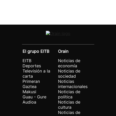
El grupo EITB
Orain
EITB
Noticias de
Deportes
economía
Televisión a la
Noticias de
carta
sociedad
Primeran
Noticias
Gaztea
internacionales
Makusi
Noticias de
Guau - Gure
política
Audioa
Noticias de
cultura
Noticias de