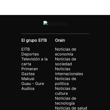
El grupo EITB
Orain
EITB
Noticias de
Deportes
economía
Televisión a la
Noticias de
carta
sociedad
Primeran
Noticias
Gaztea
internacionales
Makusi
Noticias de
Guau - Gure
política
Audioa
Noticias de
cultura
Noticias de
tecnología
Noticias de salud