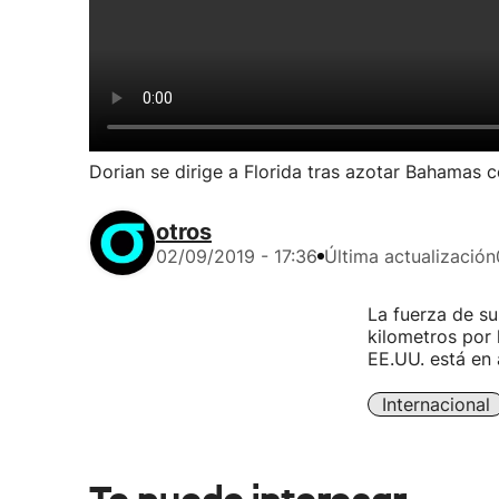
Dorian se dirige a Florida tras azotar Bahamas 
otros
02/09/2019 - 17:36
Última actualización
La fuerza de su
kilometros por 
EE.UU. está en 
Internacional