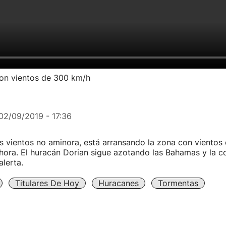
con vientos de 300 km/h
02/09/2019 - 17:36
s vientos no aminora, está arransando la zona con vientos
hora. El huracán Dorian sigue azotando las Bahamas y la c
alerta.
Titulares De Hoy
Huracanes
Tormentas