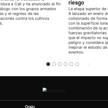
riesgo
tidura a Cali y ha anunciado el fin
iálogo con los grupos armados
La etapa superior de
les y el regreso de las
9 lanzado en enero 
aciones contra los cultivos
colisionado de forma 
s.
con la superficie lun
combinación de la act
fuerzas gravitatoria
que el impacto no su
peligro y considera q
mejorar el estudio de
eventos.
Orain