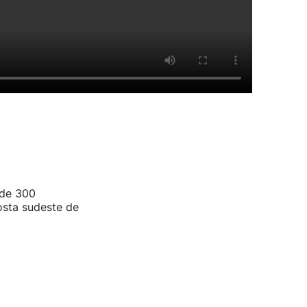
 de 300
osta sudeste de