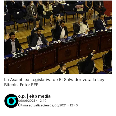
La Asamblea Legislativa de El Salvador vota la Ley
Bitcoin. Foto: EFE
o.p. | eitb media
09/06/2021 - 12:40
Última actualización
09/06/2021 - 12:40