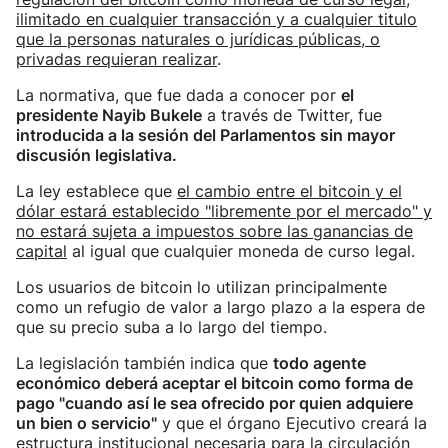
ilimitado en cualquier transacción y a cualquier titulo
que la personas naturales o jurídicas públicas, o
privadas requieran realizar
.
La normativa, que fue dada a conocer por
el
presidente Nayib Bukele
a través de Twitter, fue
introducida a la sesión del Parlamentos sin mayor
discusión legislativa.
La ley establece que
el cambio entre el bitcoin y el
dólar estará establecido "libremente por el mercado" y
no estará sujeta a impuestos sobre las ganancias de
capital
al igual que cualquier moneda de curso legal.
Los usuarios de bitcoin lo utilizan principalmente
como un refugio de valor a largo plazo a la espera de
que su precio suba a lo largo del tiempo.
La legislación también indica que
todo agente
económico deberá aceptar el bitcoin como forma de
pago "cuando así le sea ofrecido por quien adquiere
un bien o servicio"
y que el órgano Ejecutivo creará la
estructura institucional necesaria para la circulación