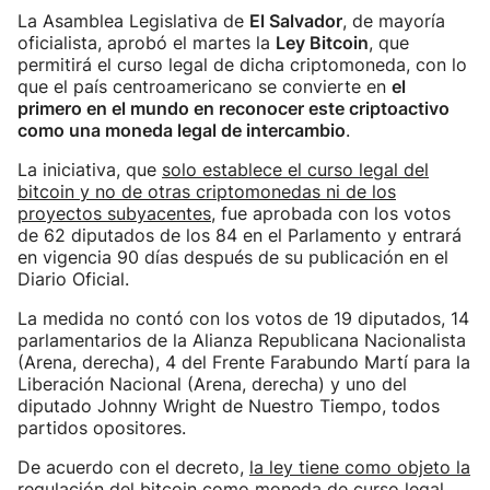
La Asamblea Legislativa de
El Salvador
, de mayoría
oficialista, aprobó el martes la
Ley Bitcoin
, que
permitirá el curso legal de dicha criptomoneda, con lo
que el país centroamericano se convierte en
el
primero en el mundo en reconocer este criptoactivo
como una moneda legal de intercambio
.
La iniciativa, que
solo establece el curso legal del
bitcoin y no de otras criptomonedas ni de los
proyectos subyacentes
, fue aprobada con los votos
de 62 diputados de los 84 en el Parlamento y entrará
en vigencia 90 días después de su publicación en el
Diario Oficial.
La medida no contó con los votos de 19 diputados, 14
parlamentarios de la Alianza Republicana Nacionalista
(Arena, derecha), 4 del Frente Farabundo Martí para la
Liberación Nacional (Arena, derecha) y uno del
diputado Johnny Wright de Nuestro Tiempo, todos
partidos opositores.
De acuerdo con el decreto,
la ley tiene como objeto la
regulación del bitcoin como moneda de curso legal,