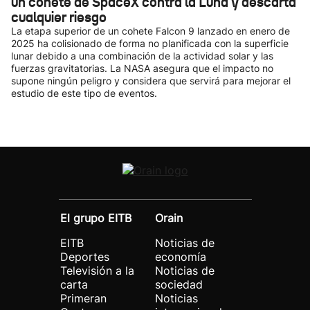
un cohete de SpaceX contra la Luna y descarta
cualquier riesgo
La etapa superior de un cohete Falcon 9 lanzado en enero de
2025 ha colisionado de forma no planificada con la superficie
lunar debido a una combinación de la actividad solar y las
fuerzas gravitatorias. La NASA asegura que el impacto no
supone ningún peligro y considera que servirá para mejorar el
estudio de este tipo de eventos.
El grupo EITB
Orain
EITB
Noticias de
Deportes
economía
Televisión a la
Noticias de
carta
sociedad
Primeran
Noticias