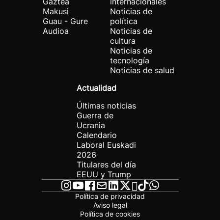
Gaztea
internacionales
Makusi
Noticias de
Guau - Gure
política
Audioa
Noticias de
cultura
Noticias de
tecnología
Noticias de salud
Actualidad
Últimas noticias
Guerra de
Ucrania
Calendario
Laboral Euskadi
2026
Titulares del día
EEUU y Trump
Política de privacidad
Aviso legal
Política de cookies