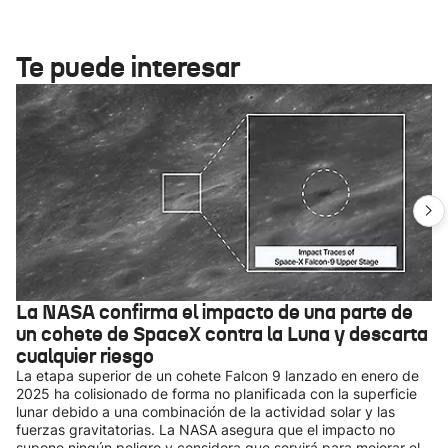
Te puede interesar
La NASA confirma el impacto de una parte de
un cohete de SpaceX contra la Luna y descarta
cualquier riesgo
La etapa superior de un cohete Falcon 9 lanzado en enero de
2025 ha colisionado de forma no planificada con la superficie
lunar debido a una combinación de la actividad solar y las
fuerzas gravitatorias. La NASA asegura que el impacto no
supone ningún peligro y considera que servirá para mejorar el