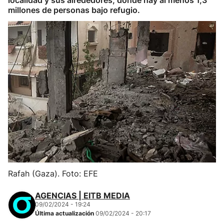
localidad y sus alrededores, donde hay al menos 1,3
millones de personas bajo refugio.
Rafah (Gaza). Foto: EFE
AGENCIAS | EITB MEDIA
09/02/2024 - 19:24
Última actualización
09/02/2024 - 20:17