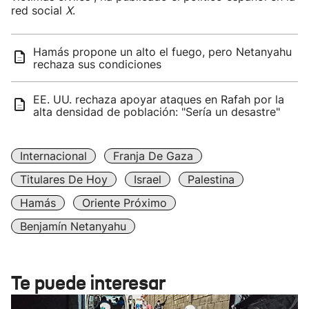
red social
X
.
Hamás propone un alto el fuego, pero Netanyahu
rechaza sus condiciones
EE. UU. rechaza apoyar ataques en Rafah por la
alta densidad de población: "Sería un desastre"
Internacional
Franja De Gaza
Titulares De Hoy
Israel
Palestina
Hamás
Oriente Próximo
Benjamín Netanyahu
Te puede interesar