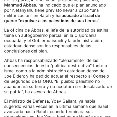
Mahmud Abbas
, ha indicado que el plan anunciado
por Netanyahu tiene previsto llevar a cabo "una
militarización" en Rafah y
ha acusado a Israel de
querer "expulsar a los palestinos de sus tierras"
.
La oficina de Abbas, el jefe de la autoridad palestina,
tiene un autogobierno parcial en la Cisjordania
ocupada, y el Gobierno israelí y la administración
estadounidense son los responsables de las
conclusiones del plan.
Abbas ha responsabilizado "plenamente" de las
consecuencias de esta "política destructiva" tanto a
Israel como a la administración estadounidense de
Joe Biden; y ha pedido actuar al respecto al Consejo
de Seguridad de la ONU. "El pueblo palestino no
abandonará su tierra y no aceptará ser desplazado de
su patria", ha aseverado Abbas.
El ministro de Defensa, Yoav Gallant, ya había
sugerido varias veces en la última semana que Israel
avanzaría hacia Rafah, cuando terminara sus
operaciones en Jan Yunis, bastión de Hamás en el sur.