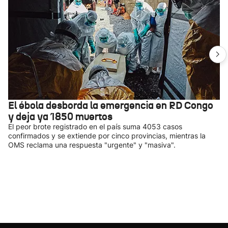
El ébola desborda la emergencia en RD Congo
y deja ya 1850 muertos
El peor brote registrado en el país suma 4053 casos
confirmados y se extiende por cinco provincias, mientras la
OMS reclama una respuesta "urgente" y "masiva".