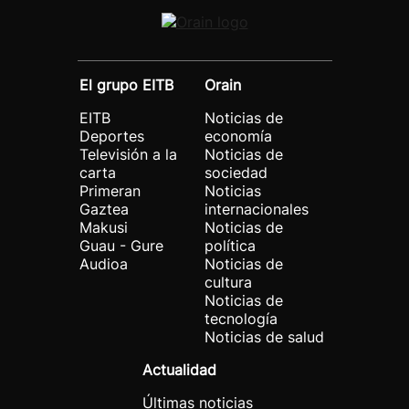
El grupo EITB
Orain
EITB
Noticias de
Deportes
economía
Televisión a la
Noticias de
carta
sociedad
Primeran
Noticias
Gaztea
internacionales
Makusi
Noticias de
Guau - Gure
política
Audioa
Noticias de
cultura
Noticias de
tecnología
Noticias de salud
Actualidad
Últimas noticias