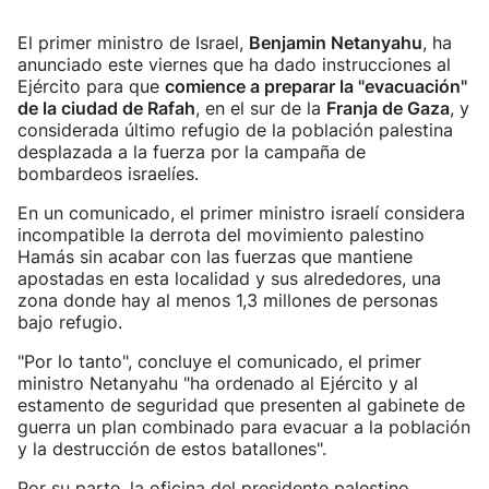
El primer ministro de Israel,
Benjamin Netanyahu
, ha
anunciado este viernes que ha dado instrucciones al
Ejército para que
comience a preparar la "evacuación"
de la ciudad de Rafah
, en el sur de la
Franja de Gaza
, y
considerada último refugio de la población palestina
desplazada a la fuerza por la campaña de
bombardeos israelíes.
En un comunicado, el primer ministro israelí considera
incompatible la derrota del movimiento palestino
Hamás sin acabar con las fuerzas que mantiene
apostadas en esta localidad y sus alrededores, una
zona donde hay al menos 1,3 millones de personas
bajo refugio.
"Por lo tanto", concluye el comunicado, el primer
ministro Netanyahu "ha ordenado al Ejército y al
estamento de seguridad que presenten al gabinete de
guerra un plan combinado para evacuar a la población
y la destrucción de estos batallones".
Por su parte, la oficina del presidente palestino,