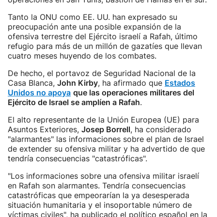
Tanto la ONU como EE. UU. han expresado su
preocupación ante una posible expansión de la
ofensiva terrestre del Ejército israelí a Rafah, último
refugio para más de un millón de gazatíes que llevan
cuatro meses huyendo de los combates.
De hecho, el portavoz de Seguridad Nacional de la
Casa Blanca,
John Kirby
, ha afirmado que
Estados
Unidos no apoya
que las operaciones militares del
Ejército de Israel se amplíen a Rafah
.
El alto representante de la Unión Europea (UE) para
Asuntos Exteriores,
Josep Borrell
, ha considerado
"alarmantes" las informaciones sobre el plan de Israel
de extender su ofensiva militar y ha advertido de que
tendría consecuencias "catastróficas".
"Los informaciones sobre una ofensiva militar israelí
en Rafah son alarmantes. Tendría consecuencias
catastróficas que empeorarían la ya desesperada
situación humanitaria y el insoportable número de
víctimas civiles", ha publicado el político español en la