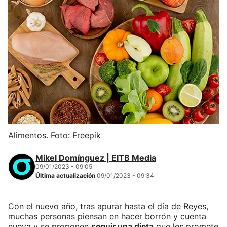
Alimentos. Foto: Freepik
Mikel Domínguez | EITB Media
09/01/2023 - 09:05
Última actualización
09/01/2023 - 09:34
Con el nuevo año, tras apurar hasta el día de Reyes,
muchas personas piensan en hacer borrón y cuenta
nueva y se proponen
seguir una dieta
que les promete