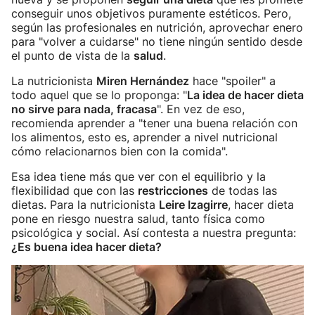
conseguir unos objetivos puramente estéticos. Pero,
según las profesionales en nutrición, aprovechar enero
para "volver a cuidarse" no tiene ningún sentido desde
el punto de vista de la
salud
.
La nutricionista
Miren Hernández
hace "spoiler" a
todo aquel que se lo proponga: "
La idea de hacer dieta
no sirve para nada, fracasa
". En vez de eso,
recomienda aprender a "tener una buena relación con
los alimentos, esto es, aprender a nivel nutricional
cómo relacionarnos bien con la comida".
Esa idea tiene más que ver con el equilibrio y la
flexibilidad que con las
restricciones
de todas las
dietas. Para la nutricionista
Leire Izagirre
, hacer dieta
pone en riesgo nuestra salud, tanto física como
psicológica y social. Así contesta a nuestra pregunta:
¿Es buena idea hacer dieta?