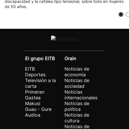
discapacidad y la cefalea tipo tensional, sobre todo en mujeres
de 50 años.
El grupo EITB
Orain
EITB
Noticias de
Deportes
economía
Televisión a la
Noticias de
carta
sociedad
Primeran
Noticias
Gaztea
internacionales
Makusi
Noticias de
Guau - Gure
política
Audioa
Noticias de
cultura
Noticias de