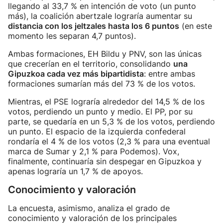
llegando al 33,7 % en intención de voto (un punto
más), la coalición abertzale lograría aumentar su
distancia con los jeltzales hasta los 6 puntos
(en este
momento les separan 4,7 puntos).
Ambas formaciones, EH Bildu y PNV, son las únicas
que crecerían en el territorio, consolidando
una
Gipuzkoa cada vez más bipartidista
: entre ambas
formaciones sumarían más del 73 % de los votos.
Mientras, el PSE lograría alrededor del 14,5 % de los
votos, perdiendo un punto y medio. El PP, por su
parte, se quedaría en un 5,3 % de los votos, perdiendo
un punto. El espacio de la izquierda confederal
rondaría el 4 % de los votos (2,3 % para una eventual
marca de Sumar y 2,1 % para Podemos). Vox,
finalmente, continuaría sin despegar en Gipuzkoa y
apenas lograría un 1,7 % de apoyos.
Conocimiento y valoración
La encuesta, asimismo, analiza el grado de
conocimiento y valoración de los principales