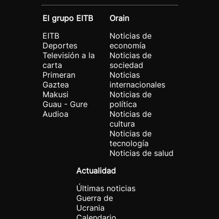
El grupo EITB
Orain
EITB
Noticias de
Deportes
economía
Televisión a la
Noticias de
carta
sociedad
Primeran
Noticias
Gaztea
internacionales
Makusi
Noticias de
Guau - Gure
política
Audioa
Noticias de
cultura
Noticias de
tecnología
Noticias de salud
Actualidad
Últimas noticias
Guerra de
Ucrania
Calendario