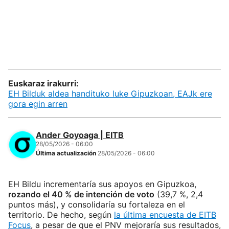
Euskaraz irakurri:
EH Bilduk aldea handituko luke Gipuzkoan, EAJk ere
gora egin arren
Ander Goyoaga | EITB
28/05/2026 - 06:00
Última actualización
28/05/2026 - 06:00
EH Bildu incrementaría sus apoyos en Gipuzkoa,
rozando el 40 % de intención de voto
(39,7 %, 2,4
puntos más), y consolidaría su fortaleza en el
territorio. De hecho, según
la última encuesta de EITB
Focus
, a pesar de que el PNV mejoraría sus resultados,