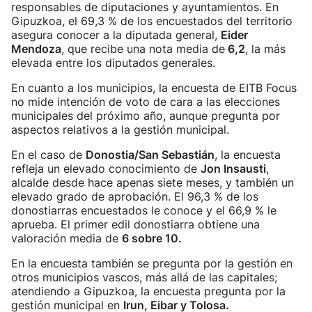
responsables de diputaciones y ayuntamientos. En
Gipuzkoa, el 69,3 % de los encuestados del territorio
asegura conocer a la diputada general,
Eider
Mendoza
, que recibe una nota media de
6,2
, la más
elevada entre los diputados generales.
En cuanto a los municipios, la encuesta de EITB Focus
no mide intención de voto de cara a las elecciones
municipales del próximo año, aunque pregunta por
aspectos relativos a la gestión municipal.
En el caso de
Donostia/San Sebastián
, la encuesta
refleja un elevado conocimiento de
Jon Insausti
,
alcalde desde hace apenas siete meses, y también un
elevado grado de aprobación. El 96,3 % de los
donostiarras encuestados le conoce y el 66,9 % le
aprueba. El primer edil donostiarra obtiene una
valoración media de
6 sobre 10.
En la encuesta también se pregunta por la gestión en
otros municipios vascos, más allá de las capitales;
atendiendo a Gipuzkoa, la encuesta pregunta por la
gestión municipal en
Irun, Eibar y Tolosa.