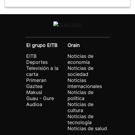
El grupo EITB
Orain
EITB
Noticias de
Deportes
economía
Televisión a la
Noticias de
carta
sociedad
Primeran
Noticias
Gaztea
internacionales
Makusi
Noticias de
Guau - Gure
política
Audioa
Noticias de
cultura
Noticias de
tecnología
Noticias de salud