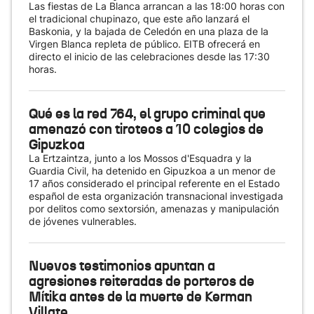
Las fiestas de La Blanca arrancan a las 18:00 horas con
el tradicional chupinazo, que este año lanzará el
Baskonia, y la bajada de Celedón en una plaza de la
Virgen Blanca repleta de público. EITB ofrecerá en
directo el inicio de las celebraciones desde las 17:30
horas.
Qué es la red 764, el grupo criminal que
amenazó con tiroteos a 10 colegios de
Gipuzkoa
La Ertzaintza, junto a los Mossos d'Esquadra y la
Guardia Civil, ha detenido en Gipuzkoa a un menor de
17 años considerado el principal referente en el Estado
español de esta organización transnacional investigada
por delitos como sextorsión, amenazas y manipulación
de jóvenes vulnerables.
Nuevos testimonios apuntan a
agresiones reiteradas de porteros de
Mítika antes de la muerte de Kerman
Villate