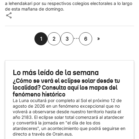
a lehendakari por su respectivos colegios electorales a lo largo
de esta mañana de domingo.
...
»
1
2
3
6
Lo más leído de la semana
¿Cómo se verá el eclipse solar desde tu
localidad? Consulta aquí los mapas del
fenómeno histórico
La Luna ocultará por completo al Sol el próximo 12 de
agosto de 2026 en un fenómeno excepcional que no
volverá a observarse desde nuestro territorio hasta el
año 2183. El eclipse solar total comenzará al atardecer
y convertirá la jornada en "el día de los dos
atardeceres", un acontecimiento que podrá seguirse en
directo a través de Orain.eus.