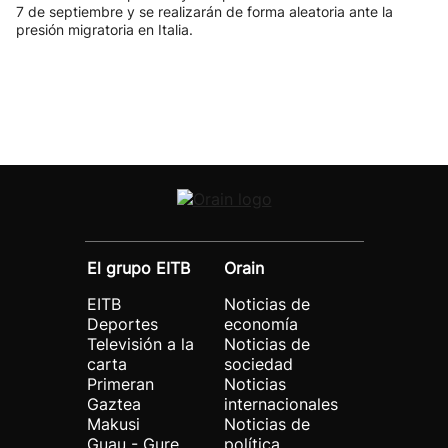
7 de septiembre y se realizarán de forma aleatoria ante la
presión migratoria en Italia.
El grupo EITB
Orain
EITB
Noticias de
Deportes
economía
Televisión a la
Noticias de
carta
sociedad
Primeran
Noticias
Gaztea
internacionales
Makusi
Noticias de
Guau - Gure
política