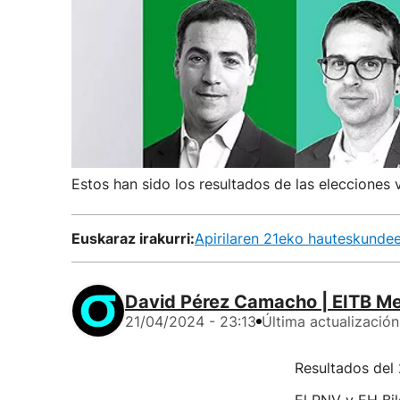
Estos han sido los resultados de las elecciones 
Euskaraz irakurri:
Apirilaren 21eko hauteskunde
David Pérez Camacho | EITB M
21/04/2024 - 23:13
Última actualización
Resultados del