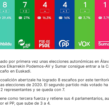
ado por primera vez unas elecciones autonómicas en Álava,
ce Elkarrekin Podemos-AV y Sumar consigue entrar a la 
scaño en Euskadi.
 coalición abertzale ha logrado 8 escaños por este territori
las elecciones de 2020. El segundo partido más votado ha
2 representantes y se queda con 7.
ene como tercera fuerza y retiene sus 4 parlamentarios, a
r el PP, que sube de 3 a 4.