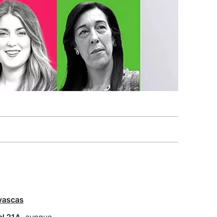
 vascas