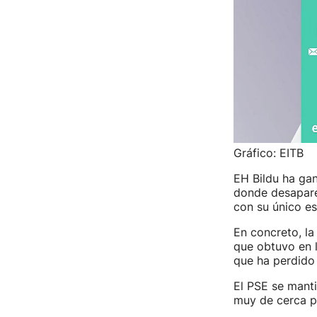
Gráfico: EITB
EH Bildu ha gan
donde desapare
con su único e
En concreto, la
que obtuvo en 
que ha perdido 
El PSE se manti
muy de cerca po