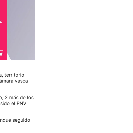
 territorio
Cámara vasca
o, 2 más de los
 sido el PNV
unque seguido