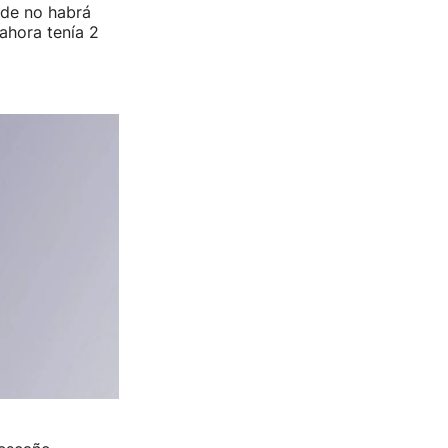
nde no habrá
ahora tenía 2