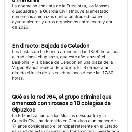
a menores
La operación conjunta de la Ertzaintza, los Mossos
d'Esquadra y la Guardia Civil atribuye al arrestado
numerosas amenazas contra centros educativos,
ayuntamientos y otros organismos entre enero y abril
de 2026.
En directo: Bajada de Celedón
Las fiestas de La Blanca arrancan a las 18:00 horas con
el tradicional chupinazo, que este año lanzará el
Baskonia, y la bajada de Celedón en una plaza de la
Virgen Blanca repleta de público. EITB ofrecerá en
directo el inicio de las celebraciones desde las 17:30
horas.
Qué es la red 764, el grupo criminal que
amenazó con tiroteos a 10 colegios de
Gipuzkoa
La Ertzaintza, junto a los Mossos d'Esquadra y la
Guardia Civil, ha detenido en Gipuzkoa a un menor de
17 años considerado el principal referente en el Estado
español de esta organización transnacional investigada