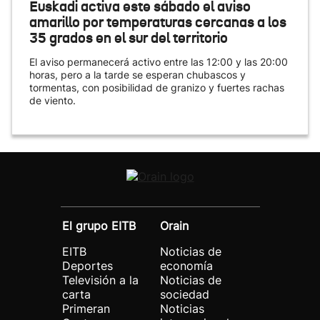
Euskadi activa este sábado el aviso
amarillo por temperaturas cercanas a los
35 grados en el sur del territorio
El aviso permanecerá activo entre las 12:00 y las 20:00
horas, pero a la tarde se esperan chubascos y
tormentas, con posibilidad de granizo y fuertes rachas
de viento.
El grupo EITB
Orain
EITB
Noticias de
Deportes
economía
Televisión a la
Noticias de
carta
sociedad
Primeran
Noticias