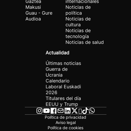
Gaztea
internacionales
Makusi
Noticias de
Guau - Gure
política
Audioa
Noticias de
cultura
Noticias de
tecnología
Noticias de salud
Actualidad
Últimas noticias
Guerra de
Ucrania
Calendario
Laboral Euskadi
2026
Titulares del día
EEUU y Trump
Política de privacidad
Aviso legal
Política de cookies