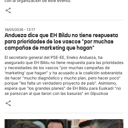
con la organización de este evento.
16/05/2026 - 13:17
Andueza dice que EH Bildu no tiene respuesta
para prioridades de los vascos "por muchas
campañas de marketing que hagan"
El secretario general del PSE-EE, Eneko Andueza, ha
asegurado que EH Bildu no tiene respuesta para las prioridades
y necesidades de los vascos "por muchas campañas de
'marketing' que hagan" y ha acusado a la coalición soberanista
de hacer "mucho diagnóstico y mucho plan, pero hacer poco"
porque "les falta un verdadero proyecto de país". Asimismo,
espera que "los grandes planes" de EH Bildu para Euskadi "no
se parezcan al que liaron con las basuras" en Gipuzkoa