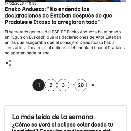
17/02/2026 - 10:55
Eneko Andueza: "No entiendo las
declaraciones de Esteban después de que
Pradales e Itxaso lo arreglaran todo"
El secretario general del PSE-EE Eneko Andueza ha afirmado
en "Egun on Euskadi" que las declaraciones de Aitor Esteban
en las que aseguraba que el consejero Denis Itxaso había
"cruzado la línea roja" al criticar al lehendakari Imanol Pradales,
no aportan nada bueno.
...
»
1
2
3
20
Lo más leído de la semana
¿Cómo se verá el eclipse solar desde tu