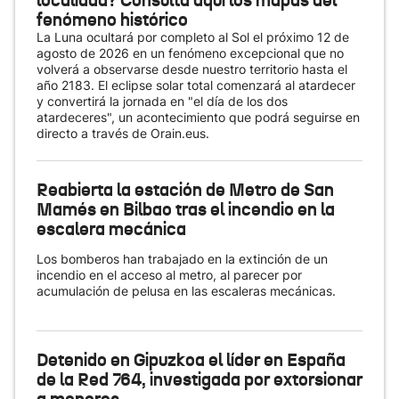
localidad? Consulta aquí los mapas del
fenómeno histórico
La Luna ocultará por completo al Sol el próximo 12 de
agosto de 2026 en un fenómeno excepcional que no
volverá a observarse desde nuestro territorio hasta el
año 2183. El eclipse solar total comenzará al atardecer
y convertirá la jornada en "el día de los dos
atardeceres", un acontecimiento que podrá seguirse en
directo a través de Orain.eus.
Reabierta la estación de Metro de San
Mamés en Bilbao tras el incendio en la
escalera mecánica
Los bomberos han trabajado en la extinción de un
incendio en el acceso al metro, al parecer por
acumulación de pelusa en las escaleras mecánicas.
Detenido en Gipuzkoa el líder en España
de la Red 764, investigada por extorsionar