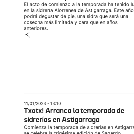
El acto de comienzo a la temporada ha tenido l
en la sidrería Alorrenea de Astigarraga. Este año
podrá degustar de pie, una sidra que será una
cosecha más limitada y cara que en años
anteriores.
11/01/2023 - 13:10
Txotx! Arranca la temporada de
sidrerías en Astigarraga
Comienza la temporada de sidrerías en Astigarr
se celebra la trigésima edición de Sagardo