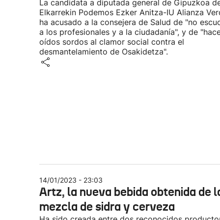
La candidata a diputada general de Gipuzkoa d
Elkarrekin Podemos Ezker Anitza-IU Alianza Ver
ha acusado a la consejera de Salud de "no escu
a los profesionales y a la ciudadanía", y de "hac
oídos sordos al clamor social contra el
desmantelamiento de Osakidetza".
14/01/2023 - 23:03
Artz, la nueva bebida obtenida de l
mezcla de sidra y cerveza
Ha sido creada entre dos reconocidos producto