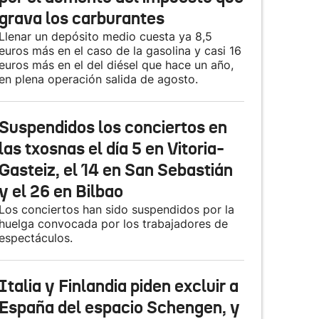
grava los carburantes
Llenar un depósito medio cuesta ya 8,5
euros más en el caso de la gasolina y casi 16
euros más en el del diésel que hace un año,
en plena operación salida de agosto.
Suspendidos los conciertos en
las txosnas el día 5 en Vitoria-
Gasteiz, el 14 en San Sebastián
y el 26 en Bilbao
Los conciertos han sido suspendidos por la
huelga convocada por los trabajadores de
espectáculos.
Italia y Finlandia piden excluir a
España del espacio Schengen, y