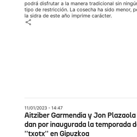
podrá disfrutar a la manera tradicional sin ningú
tipo de restricción. La cosecha ha sido menor, p
la sidra de este año imprime carácter.
11/01/2023 - 14:47
Aitziber Garmendia y Jon Plazaola
dan por inaugurada la temporada d
''txotx'' en Gipuzkoa