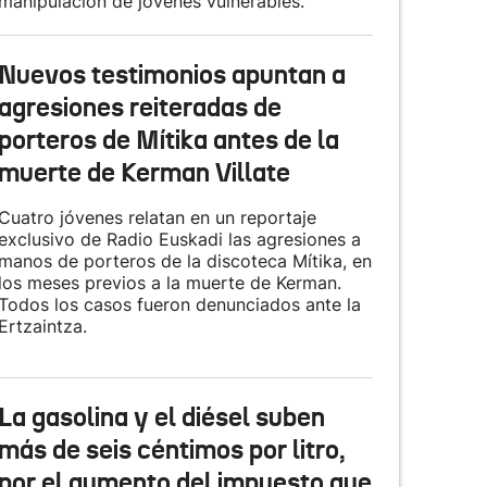
manipulación de jóvenes vulnerables.
Nuevos testimonios apuntan a
agresiones reiteradas de
porteros de Mítika antes de la
muerte de Kerman Villate
Cuatro jóvenes relatan en un reportaje
exclusivo de Radio Euskadi las agresiones a
manos de porteros de la discoteca Mítika, en
los meses previos a la muerte de Kerman.
Todos los casos fueron denunciados ante la
Ertzaintza.
La gasolina y el diésel suben
más de seis céntimos por litro,
por el aumento del impuesto que