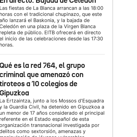
En directo: Bajada de Celedón
Las fiestas de La Blanca arrancan a las 18:00
horas con el tradicional chupinazo, que este
año lanzará el Baskonia, y la bajada de
Celedón en una plaza de la Virgen Blanca
repleta de público. EITB ofrecerá en directo
el inicio de las celebraciones desde las 17:30
horas.
Qué es la red 764, el grupo
criminal que amenazó con
tiroteos a 10 colegios de
Gipuzkoa
La Ertzaintza, junto a los Mossos d'Esquadra
y la Guardia Civil, ha detenido en Gipuzkoa a
un menor de 17 años considerado el principal
referente en el Estado español de esta
organización transnacional investigada por
delitos como sextorsión, amenazas y