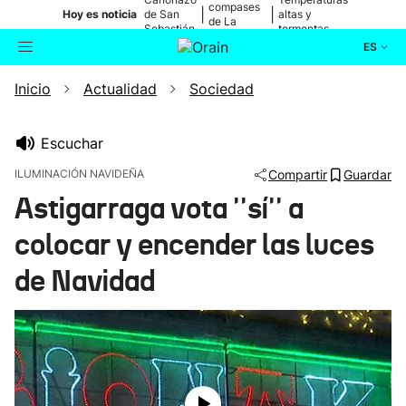
compases
|
|
Hoy es noticia
de San
altas y
de La
Sebastián
tormentas
Blanca
ES
Inicio
Actualidad
Sociedad
Actualidad
Buscador
Política
Escuchar
ILUMINACIÓN NAVIDEÑA
Compartir
Guardar
Cultura
Astigarraga vota ''sí'' a
colocar y encender las luces
Ikusmiran
de Navidad
Eguraldia