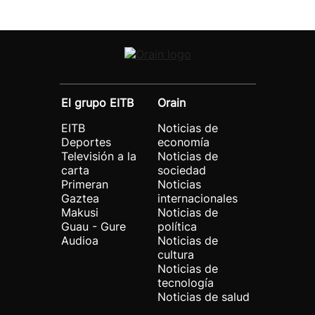
El grupo EITB
Orain
EITB
Noticias de
Deportes
economía
Televisión a la
Noticias de
carta
sociedad
Primeran
Noticias
Gaztea
internacionales
Makusi
Noticias de
Guau - Gure
política
Audioa
Noticias de
cultura
Noticias de
tecnología
Noticias de salud