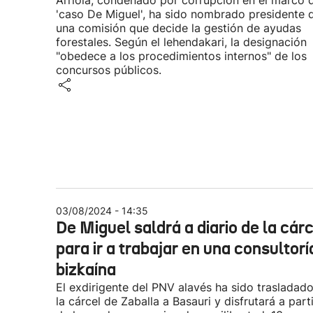
Arriola, condenado por corrupción en el marco 
'caso De Miguel', ha sido nombrado presidente 
una comisión que decide la gestión de ayudas
forestales. Según el lehendakari, la designación
"obedece a los procedimientos internos" de los
concursos públicos.
03/08/2024 - 14:35
De Miguel saldrá a diario de la cár
para ir a trabajar en una consultorí
bizkaína
El exdirigente del PNV alavés ha sido trasladad
la cárcel de Zaballa a Basauri y disfrutará a parti