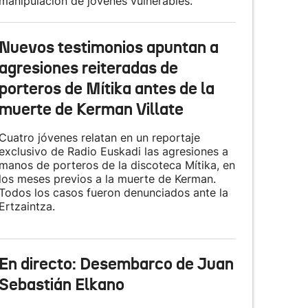
manipulación de jóvenes vulnerables.
Nuevos testimonios apuntan a
agresiones reiteradas de
porteros de Mítika antes de la
muerte de Kerman Villate
Cuatro jóvenes relatan en un reportaje
exclusivo de Radio Euskadi las agresiones a
manos de porteros de la discoteca Mítika, en
los meses previos a la muerte de Kerman.
Todos los casos fueron denunciados ante la
Ertzaintza.
En directo: Desembarco de Juan
Sebastián Elkano