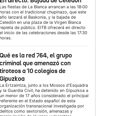
En directo: Bajada de Celedón
Las fiestas de La Blanca arrancan a las 18:00
horas con el tradicional chupinazo, que este
año lanzará el Baskonia, y la bajada de
Celedón en una plaza de la Virgen Blanca
repleta de público. EITB ofrecerá en directo
el inicio de las celebraciones desde las 17:30
horas.
Qué es la red 764, el grupo
criminal que amenazó con
tiroteos a 10 colegios de
Gipuzkoa
La Ertzaintza, junto a los Mossos d'Esquadra
y la Guardia Civil, ha detenido en Gipuzkoa a
un menor de 17 años considerado el principal
referente en el Estado español de esta
organización transnacional investigada por
delitos como sextorsión, amenazas y