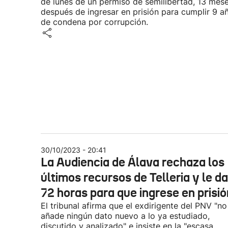
de lunes de un permiso de semilibertad, 13 mes
después de ingresar en prisión para cumplir 9 a
de condena por corrupción.
30/10/2023 - 20:41
La Audiencia de Álava rechaza los
últimos recursos de Telleria y le d
72 horas para que ingrese en prisió
El tribunal afirma que el exdirigente del PNV "no
añade ningún dato nuevo a lo ya estudiado,
discutido y analizado" e insiste en la "escasa