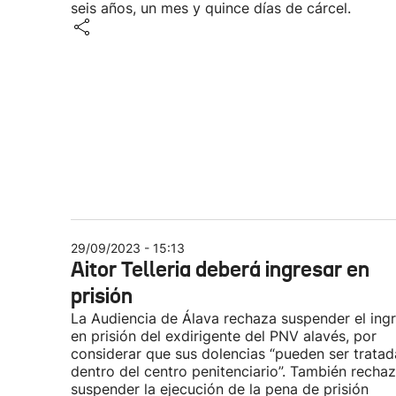
seis años, un mes y quince días de cárcel.
29/09/2023 - 15:13
Aitor Telleria deberá ingresar en
prisión
La Audiencia de Álava rechaza suspender el ing
en prisión del exdirigente del PNV alavés, por
considerar que sus dolencias “pueden ser tratad
dentro del centro penitenciario”. También recha
suspender la ejecución de la pena de prisión