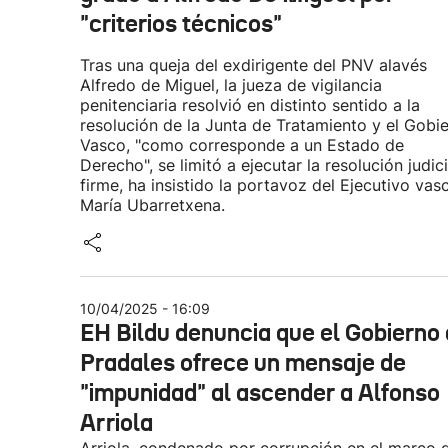
"criterios técnicos"
Tras una queja del exdirigente del PNV alavés
Alfredo de Miguel, la jueza de vigilancia
penitenciaria resolvió en distinto sentido a la
resolución de la Junta de Tratamiento y el Gobi
Vasco, "como corresponde a un Estado de
Derecho", se limitó a ejecutar la resolución judici
firme, ha insistido la portavoz del Ejecutivo vas
María Ubarretxena.
10/04/2025 - 16:09
EH Bildu denuncia que el Gobierno
Pradales ofrece un mensaje de
"impunidad" al ascender a Alfonso
Arriola