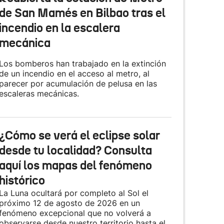
de San Mamés en Bilbao tras el
incendio en la escalera
mecánica
Los bomberos han trabajado en la extinción
de un incendio en el acceso al metro, al
parecer por acumulación de pelusa en las
escaleras mecánicas.
¿Cómo se verá el eclipse solar
desde tu localidad? Consulta
aquí los mapas del fenómeno
histórico
La Luna ocultará por completo al Sol el
próximo 12 de agosto de 2026 en un
fenómeno excepcional que no volverá a
observarse desde nuestro territorio hasta el