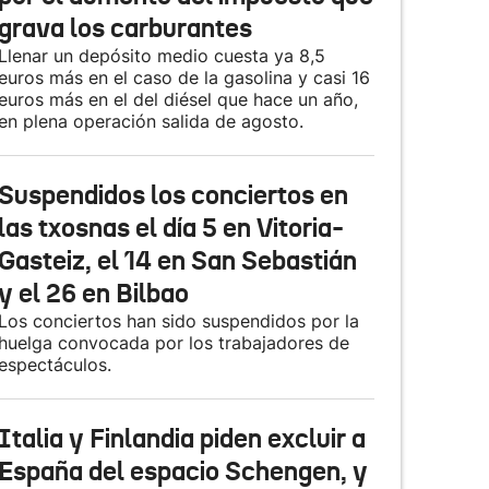
grava los carburantes
Llenar un depósito medio cuesta ya 8,5
euros más en el caso de la gasolina y casi 16
euros más en el del diésel que hace un año,
en plena operación salida de agosto.
Suspendidos los conciertos en
las txosnas el día 5 en Vitoria-
Gasteiz, el 14 en San Sebastián
y el 26 en Bilbao
Los conciertos han sido suspendidos por la
huelga convocada por los trabajadores de
espectáculos.
Italia y Finlandia piden excluir a
España del espacio Schengen, y