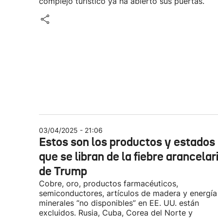
complejo turístico ya ha abierto sus puertas.
03/04/2025 - 21:06
Estos son los productos y estados
que se libran de la fiebre arancelar
de Trump
Cobre, oro, productos farmacéuticos,
semiconductores, artículos de madera y energía
minerales “no disponibles” en EE. UU. están
excluidos. Rusia, Cuba, Corea del Norte y