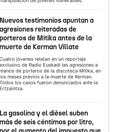
manipulación de jóvenes vulnerables.
Nuevos testimonios apuntan a
agresiones reiteradas de
porteros de Mítika antes de la
muerte de Kerman Villate
Cuatro jóvenes relatan en un reportaje
exclusivo de Radio Euskadi las agresiones a
manos de porteros de la discoteca Mítika, en
los meses previos a la muerte de Kerman.
Todos los casos fueron denunciados ante la
Ertzaintza.
La gasolina y el diésel suben
más de seis céntimos por litro,
por el aumento del impuesto que