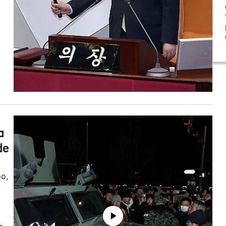
a
de
oo,