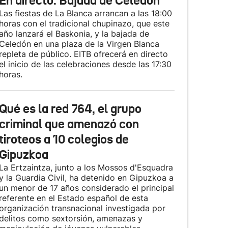
En directo: Bajada de Celedón
Las fiestas de La Blanca arrancan a las 18:00
horas con el tradicional chupinazo, que este
año lanzará el Baskonia, y la bajada de
Celedón en una plaza de la Virgen Blanca
repleta de público. EITB ofrecerá en directo
el inicio de las celebraciones desde las 17:30
horas.
Qué es la red 764, el grupo
criminal que amenazó con
tiroteos a 10 colegios de
Gipuzkoa
La Ertzaintza, junto a los Mossos d'Esquadra
y la Guardia Civil, ha detenido en Gipuzkoa a
un menor de 17 años considerado el principal
referente en el Estado español de esta
organización transnacional investigada por
delitos como sextorsión, amenazas y