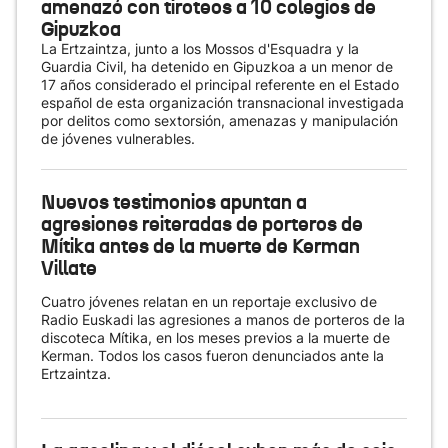
amenazó con tiroteos a 10 colegios de
Gipuzkoa
La Ertzaintza, junto a los Mossos d'Esquadra y la
Guardia Civil, ha detenido en Gipuzkoa a un menor de
17 años considerado el principal referente en el Estado
español de esta organización transnacional investigada
por delitos como sextorsión, amenazas y manipulación
de jóvenes vulnerables.
Nuevos testimonios apuntan a
agresiones reiteradas de porteros de
Mítika antes de la muerte de Kerman
Villate
Cuatro jóvenes relatan en un reportaje exclusivo de
Radio Euskadi las agresiones a manos de porteros de la
discoteca Mítika, en los meses previos a la muerte de
Kerman. Todos los casos fueron denunciados ante la
Ertzaintza.