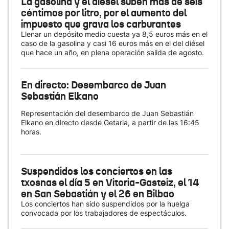
La gasolina y el diésel suben más de seis
céntimos por litro, por el aumento del
impuesto que grava los carburantes
Llenar un depósito medio cuesta ya 8,5 euros más en el
caso de la gasolina y casi 16 euros más en el del diésel
que hace un año, en plena operación salida de agosto.
En directo: Desembarco de Juan
Sebastián Elkano
Representación del desembarco de Juan Sebastián
Elkano en directo desde Getaria, a partir de las 16:45
horas.
Suspendidos los conciertos en las
txosnas el día 5 en Vitoria-Gasteiz, el 14
en San Sebastián y el 26 en Bilbao
Los conciertos han sido suspendidos por la huelga
convocada por los trabajadores de espectáculos.