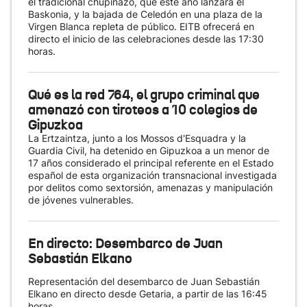
el tradicional chupinazo, que este año lanzará el
Baskonia, y la bajada de Celedón en una plaza de la
Virgen Blanca repleta de público. EITB ofrecerá en
directo el inicio de las celebraciones desde las 17:30
horas.
Qué es la red 764, el grupo criminal que
amenazó con tiroteos a 10 colegios de
Gipuzkoa
La Ertzaintza, junto a los Mossos d'Esquadra y la
Guardia Civil, ha detenido en Gipuzkoa a un menor de
17 años considerado el principal referente en el Estado
español de esta organización transnacional investigada
por delitos como sextorsión, amenazas y manipulación
de jóvenes vulnerables.
En directo: Desembarco de Juan
Sebastián Elkano
Representación del desembarco de Juan Sebastián
Elkano en directo desde Getaria, a partir de las 16:45
horas.