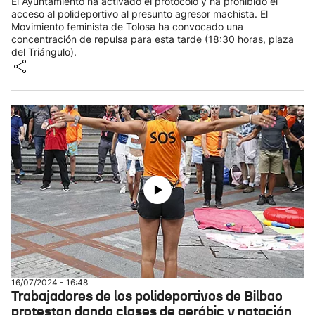
El Ayuntamiento ha activado el protocolo y ha prohibido el
acceso al polideportivo al presunto agresor machista. El
Movimiento feminista de Tolosa ha convocado una
concentración de repulsa para esta tarde (18:30 horas, plaza
del Triángulo).
16/07/2024 - 16:48
Trabajadores de los polideportivos de Bilbao
protestan dando clases de aeróbic y natación