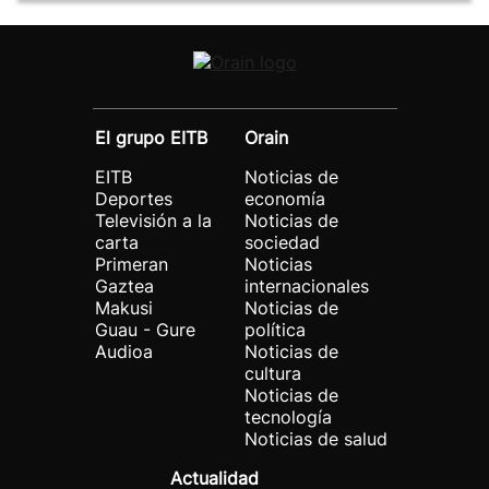
El grupo EITB
Orain
EITB
Noticias de
Deportes
economía
Televisión a la
Noticias de
carta
sociedad
Primeran
Noticias
Gaztea
internacionales
Makusi
Noticias de
Guau - Gure
política
Audioa
Noticias de
cultura
Noticias de
tecnología
Noticias de salud
Actualidad