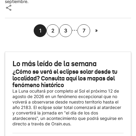
septiembre.
...
»
1
2
3
7
Lo más leído de la semana
¿Cómo se verá el eclipse solar desde tu
localidad? Consulta aquí los mapas del
fenómeno histórico
La Luna ocultará por completo al Sol el próximo 12 de
agosto de 2026 en un fenómeno excepcional que no
volverá a observarse desde nuestro territorio hasta el
año 2183. El eclipse solar total comenzará al atardecer
y convertirá la jornada en "el día de los dos
atardeceres", un acontecimiento que podrá seguirse en
directo a través de Orain.eus.