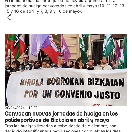
El sindicato ha indicado que la de hoy es la primera de 10
jornadas de huelga convocadas en abril y mayo (10, 11, 12, 13,
15 y 16 de abril, y 7, 8, 9 y 10 de mayo).
09/04/2024 - 12:27
Convocan nuevas jornadas de huelga en los
polideportivos de Bizkaia en abril y mayo
Tras las huelgas llevadas a cabo desde de diciembre, han
decidido intensificar sus movilizaciones con huelgas los días