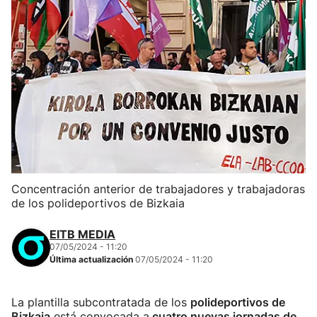
Concentración anterior de trabajadores y trabajadoras
de los polideportivos de Bizkaia
EITB MEDIA
07/05/2024 - 11:20
Última actualización
07/05/2024 - 11:20
La plantilla subcontratada de los
polideportivos de
Bizkaia
está convocada a
cuatro nuevas jornadas de