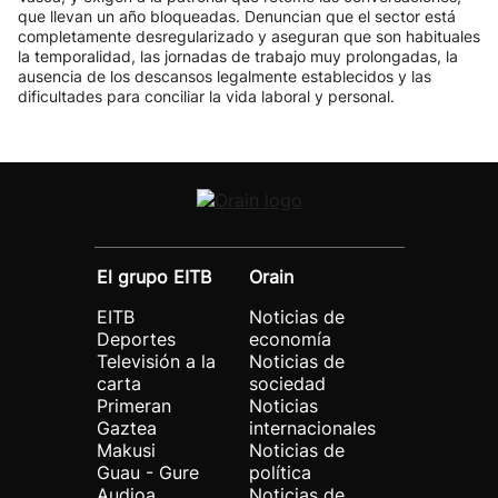
que llevan un año bloqueadas. Denuncian que el sector está
completamente desregularizado y aseguran que son habituales
la temporalidad, las jornadas de trabajo muy prolongadas, la
ausencia de los descansos legalmente establecidos y las
dificultades para conciliar la vida laboral y personal.
El grupo EITB
Orain
EITB
Noticias de
Deportes
economía
Televisión a la
Noticias de
carta
sociedad
Primeran
Noticias
Gaztea
internacionales
Makusi
Noticias de
Guau - Gure
política
Audioa
Noticias de