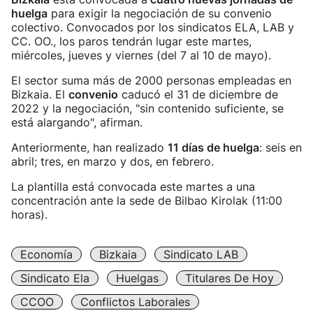
huelga
para exigir la negociación de su convenio
colectivo. Convocados por los sindicatos ELA, LAB y
CC. OO., los paros tendrán lugar este martes,
miércoles, jueves y viernes (del 7 al 10 de mayo).
El sector suma más de 2000 personas empleadas en
Bizkaia. El
convenio
caducó el 31 de diciembre de
2022 y la negociación, "sin contenido suficiente, se
está alargando", afirman.
Anteriormente, han realizado
11 días de huelga
: seis en
abril; tres, en marzo y dos, en febrero.
La plantilla está convocada este martes a una
concentración ante la sede de Bilbao Kirolak (11:00
horas).
Economía
Bizkaia
Sindicato LAB
Sindicato Ela
Huelgas
Titulares De Hoy
CCOO
Conflictos Laborales