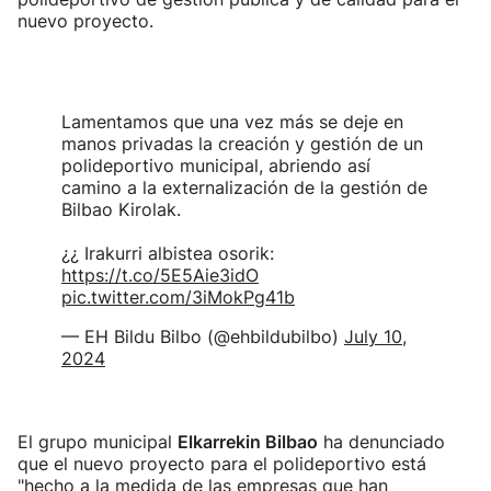
nuevo proyecto.
Lamentamos que una vez más se deje en
manos privadas la creación y gestión de un
polideportivo municipal, abriendo así
camino a la externalización de la gestión de
Bilbao Kirolak.
¿¿ Irakurri albistea osorik:
https://t.co/5E5Aie3idO
pic.twitter.com/3iMokPg41b
— EH Bildu Bilbo (@ehbildubilbo)
July 10,
2024
El grupo municipal
Elkarrekin Bilbao
ha denunciado
que el nuevo proyecto para el polideportivo está
"hecho a la medida de las empresas que han