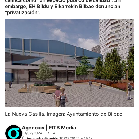
califica como "un espacio público de calidad". Sin
embargo, EH Bildu y Elkarrekin Bilbao denuncian
"privatización".
La Nueva Casilla. Imagen: Ayuntamiento de Bilbao
Agencias | EITB Media
10/07/2024 - 19:14
Última actualización
10/07/2024 - 19:14