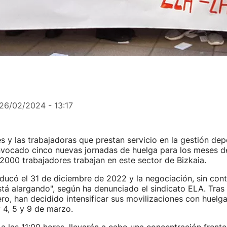
26/02/2024 - 13:17
s y las trabajadoras que prestan servicio en la gestión dep
nvocado cinco nuevas jornadas de huelga para los meses d
000 trabajadores trabajan en este sector de Bizkaia.
ducó el 31 de diciembre de 2022 y la negociación, sin con
está alargando", según ha denunciado el sindicato ELA. Tras
ro, han decidido intensificar sus movilizaciones con huelga
 4, 5 y 9 de marzo.