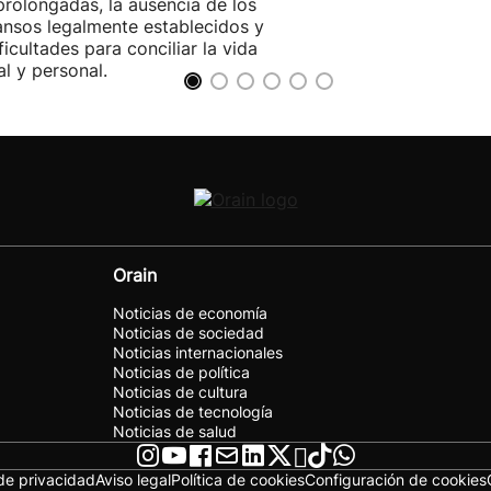
rolongadas, la ausencia de los
nsos legalmente establecidos y
ificultades para conciliar la vida
al y personal.
Orain
Noticias de economía
Noticias de sociedad
Noticias internacionales
Noticias de política
Noticias de cultura
Noticias de tecnología
Noticias de salud
 de privacidad
Aviso legal
Política de cookies
Configuración de cookies