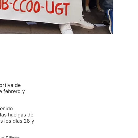
ortiva de
e febrero y
tenido
 las huelgas de
s los días 28 y