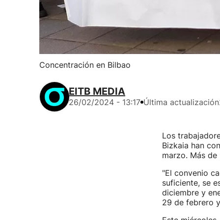
Concentración en Bilbao
EITB MEDIA
26/02/2024 - 13:17
Última actualización
Los trabajadore
Bizkaia han co
marzo. Más de 2
"El convenio ca
suficiente, se 
diciembre y ene
29 de febrero y