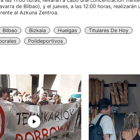
 a las 11:00 horas, llevarán a cabo una concentración frente
avarra de Bilbao), y el jueves, a las 12:00 horas, realizarán 
rente al Azkuna Zentroa.
Bilbao
Bizkaia
Huelgas
Titulares De Hoy
borales
Polideportivos