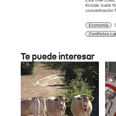
Este miércoles,
Kirolak (calle N
concentración f
Economía
Conflictos La
Te puede interesar