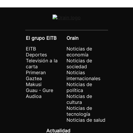
El grupo EITB
Orain
EITB
Noticias de
Deportes
economía
Televisión a la
Noticias de
carta
sociedad
Primeran
Noticias
Gaztea
internacionales
Makusi
Noticias de
Guau - Gure
política
Audioa
Noticias de
cultura
Noticias de
tecnología
Noticias de salud
Actualidad