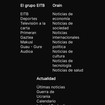
El grupo EITB
Orain
EITB
Noticias de
Deportes
economía
Televisión a la
Noticias de
carta
sociedad
Primeran
Noticias
Gaztea
internacionales
Makusi
Noticias de
Guau - Gure
política
Audioa
Noticias de
cultura
Noticias de
tecnología
Noticias de salud
Actualidad
Últimas noticias
Guerra de
Ucrania
Calendario