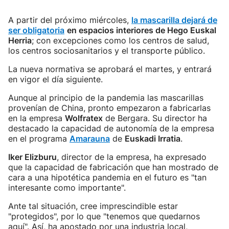
A partir del próximo miércoles,
la mascarilla dejará de
ser obligatoria
en espacios interiores de Hego Euskal
Herria
; con excepciones como los centros de salud,
los centros sociosanitarios y el transporte público.
La nueva normativa se aprobará el martes, y entrará
en vigor el día siguiente.
Aunque al principio de la pandemia las mascarillas
provenían de China, pronto empezaron a fabricarlas
en la empresa
Wolfratex
de Bergara. Su director ha
destacado la capacidad de autonomía de la empresa
en el programa
Amarauna
de
Euskadi Irratia
.
Iker Elizburu
, director de la empresa, ha expresado
que la capacidad de fabricación que han mostrado de
cara a una hipotética pandemia en el futuro es "tan
interesante como importante".
Ante tal situación, cree imprescindible estar
"protegidos", por lo que "tenemos que quedarnos
aquí". Así, ha apostado por una industria local,