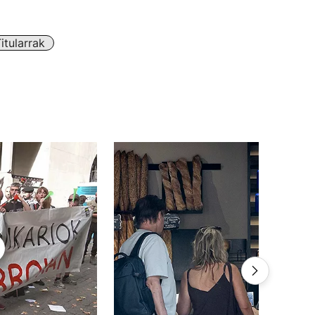
tularrak