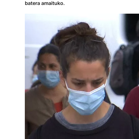
batera amaituko.