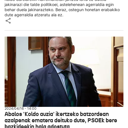
jakinarazi die talde politikoei, astelehenean agerraldia egin
behar duela jakinarazteko. Beraz, ostegun honetan erabakiko
dute agerraldia atzeratu ala ez.
2024/04/16 - 14:00
Abalos 'Koldo auzia' ikertzeko batzordean
azalpenak ematera deituko dute, PSOEk bere
bazkideekin hala adostuta