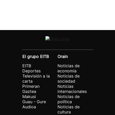
El grupo EITB
Orain
EITB
Noticias de
Deportes
economía
Televisión a la
Noticias de
carta
sociedad
Primeran
Noticias
Gaztea
internacionales
Makusi
Noticias de
Guau - Gure
política
Audioa
Noticias de
cultura