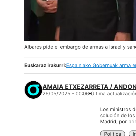
Albares pide el embargo de armas a Israel y san
Euskaraz irakurri:
Espainiako Gobernuak arma enb
AMAIA ETXEZARRETA / ANDONI
26/05/2025 - 00:06
Última actualizació
Los ministros d
solución de los
Madrid, por pri
Política
I