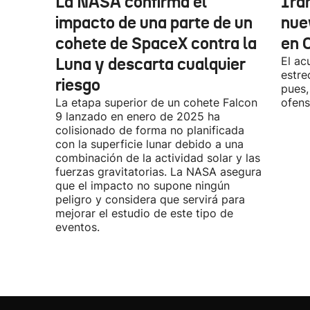
La NASA confirma el
Irá
impacto de una parte de un
nue
cohete de SpaceX contra la
en 
Luna y descarta cualquier
El ac
estre
riesgo
pues,
La etapa superior de un cohete Falcon
ofens
9 lanzado en enero de 2025 ha
colisionado de forma no planificada
con la superficie lunar debido a una
combinación de la actividad solar y las
fuerzas gravitatorias. La NASA asegura
que el impacto no supone ningún
peligro y considera que servirá para
mejorar el estudio de este tipo de
eventos.