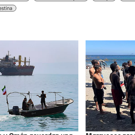
estina