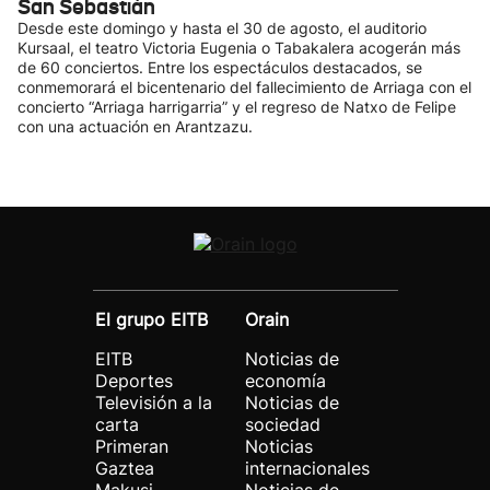
San Sebastián
Desde este domingo y hasta el 30 de agosto, el auditorio
Kursaal, el teatro Victoria Eugenia o Tabakalera acogerán más
de 60 conciertos. Entre los espectáculos destacados, se
conmemorará el bicentenario del fallecimiento de Arriaga con el
concierto “Arriaga harrigarria” y el regreso de Natxo de Felipe
con una actuación en Arantzazu.
El grupo EITB
Orain
EITB
Noticias de
Deportes
economía
Televisión a la
Noticias de
carta
sociedad
Primeran
Noticias
Gaztea
internacionales