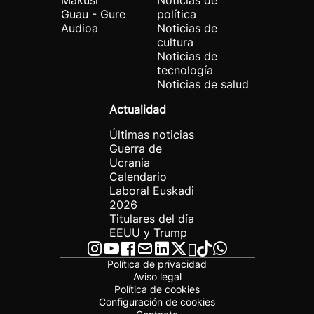
Makusi
Noticias de
Guau - Gure
política
Audioa
Noticias de
cultura
Noticias de
tecnología
Noticias de salud
Actualidad
Últimas noticias
Guerra de
Ucrania
Calendario
Laboral Euskadi
2026
Titulares del día
EEUU y Trump
Política de privacidad
Aviso legal
Política de cookies
Configuración de cookies