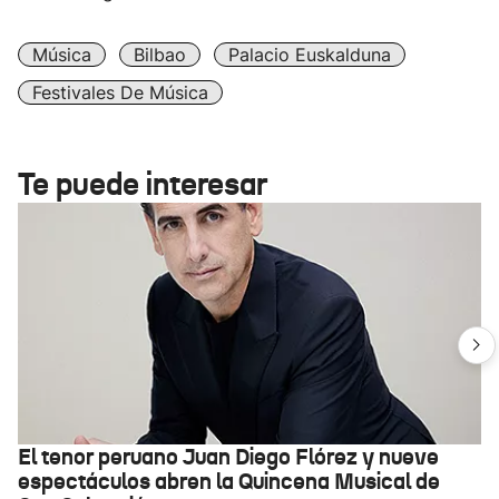
Música
Bilbao
Palacio Euskalduna
Festivales De Música
Te puede interesar
El tenor peruano Juan Diego Flórez y nueve
espectáculos abren la Quincena Musical de